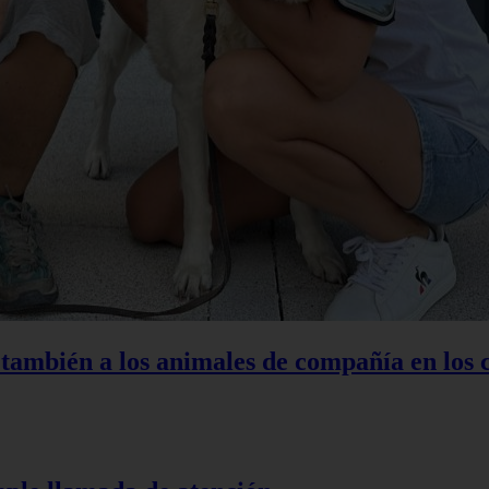
 también a los animales de compañía en los 