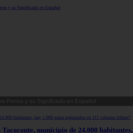
ra Perros Machos con Manchas Negras
 Tacoronte, municipio de 24.000 habitantes,