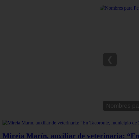
❮
Nombres pa
Mireia Marín, auxiliar de veterinaria: “En