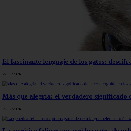
El fascinante lenguaje de los gatos: descifr
29/07/2026
Más que alegría: el verdadero significado d
29/07/2026
La genética felina: por qué los gatos de pel