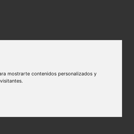
ara mostrarte contenidos personalizados y
isitantes.