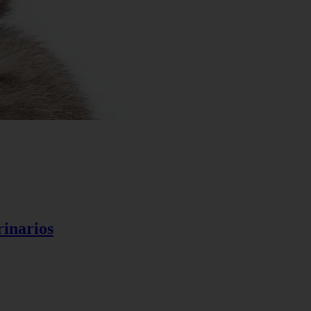
rinarios