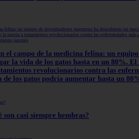
en el campo de la medicina felina: un equipo
r la vida de los gatos hasta en un 80%. El 
ratamientos revolucionarios contra las enfe
ida de los gatos podría aumentar hasta un 8
qué son casi siempre hembras?