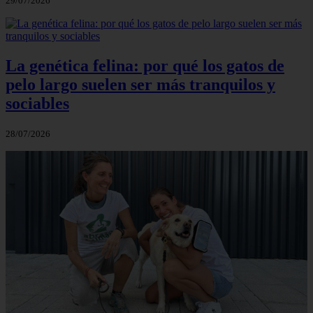
29/07/2026
La genética felina: por qué los gatos de
pelo largo suelen ser más tranquilos y
sociables
28/07/2026