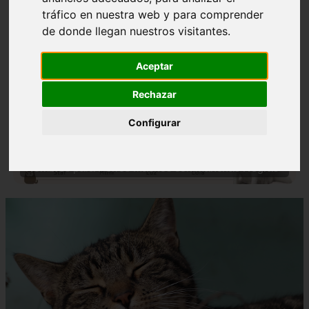
tráfico en nuestra web y para comprender
de donde llegan nuestros visitantes.
Aceptar
Rechazar
❮
❯
Configurar
Nombres para Perros Machos con Manchas Negras