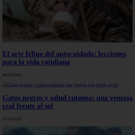
El arte felino del autocuidado: lecciones
para la vida cotidiana
08/08/2026
Gatos negros y salud cutánea: una ventaja
real frente al sol
07/08/2026