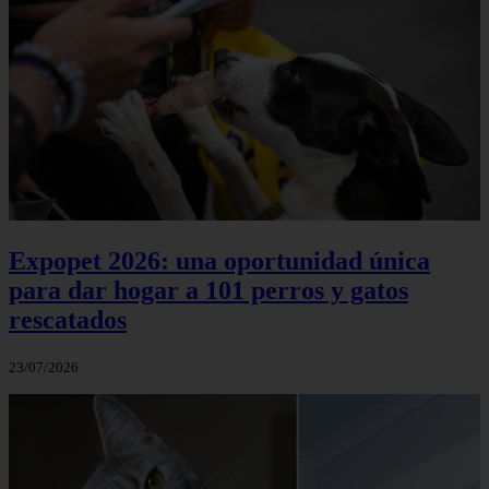
Expopet 2026: una oportunidad única
para dar hogar a 101 perros y gatos
rescatados
23/07/2026