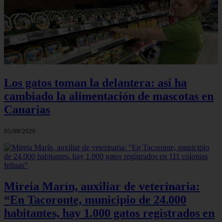
Los gatos toman la delantera: así ha
cambiado la alimentación de mascotas en
Canarias
05/08/2026
Mireia Marín, auxiliar de veterinaria:
“En Tacoronte, municipio de 24.000
habitantes, hay 1.000 gatos registrados en