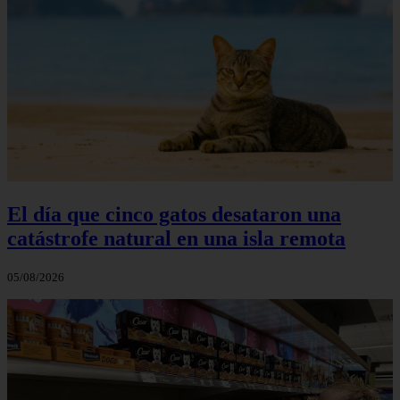
El día que cinco gatos desataron una
catástrofe natural en una isla remota
05/08/2026