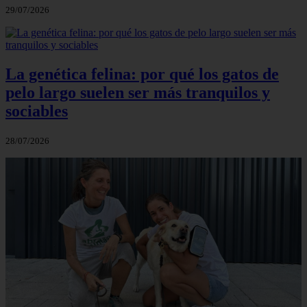
29/07/2026
La genética felina: por qué los gatos de
pelo largo suelen ser más tranquilos y
sociables
28/07/2026