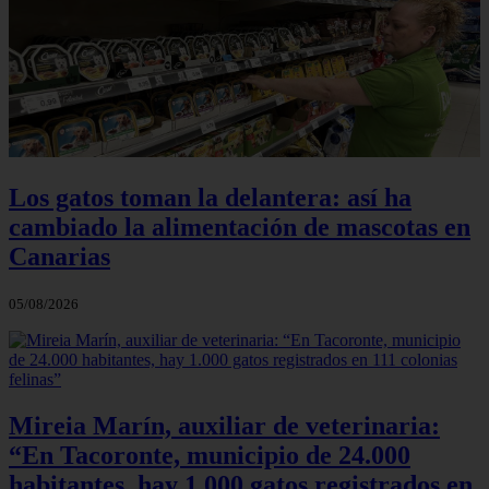
Los gatos toman la delantera: así ha
cambiado la alimentación de mascotas en
Canarias
05/08/2026
Mireia Marín, auxiliar de veterinaria:
“En Tacoronte, municipio de 24.000
habitantes, hay 1.000 gatos registrados en