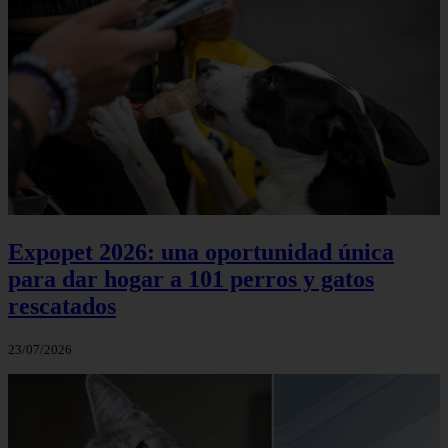
Expopet 2026: una oportunidad única
para dar hogar a 101 perros y gatos
rescatados
23/07/2026