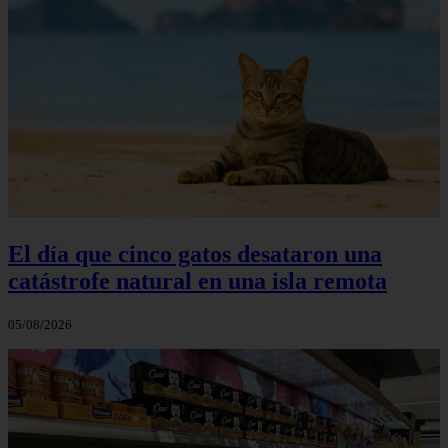
El día que cinco gatos desataron una
catástrofe natural en una isla remota
05/08/2026