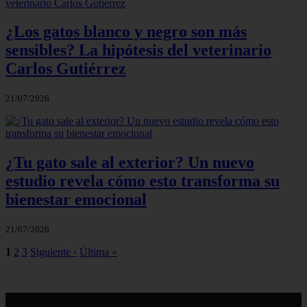
¿Los gatos blanco y negro son más
sensibles? La hipótesis del veterinario
Carlos Gutiérrez
21/07/2026
¿Tu gato sale al exterior? Un nuevo
estudio revela cómo esto transforma su
bienestar emocional
21/07/2026
1
2
3
Siguiente ›
Última »