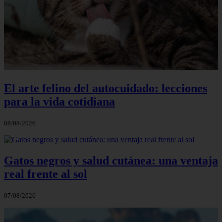
El arte felino del autocuidado: lecciones
para la vida cotidiana
08/08/2026
Gatos negros y salud cutánea: una ventaja
real frente al sol
07/08/2026