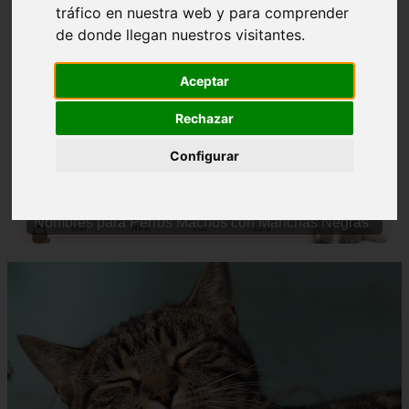
tráfico en nuestra web y para comprender
de donde llegan nuestros visitantes.
Aceptar
Rechazar
❮
❯
Configurar
Nombres para Perros Machos con Manchas Negras