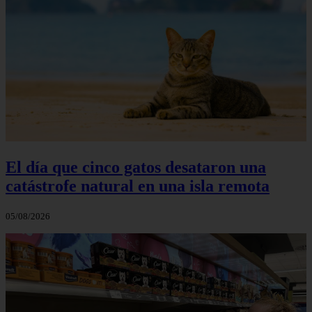
El día que cinco gatos desataron una
catástrofe natural en una isla remota
05/08/2026