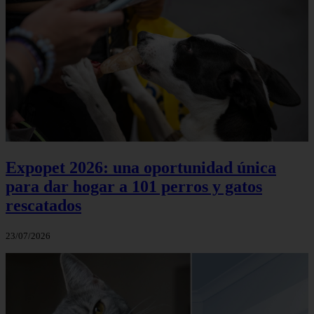
Expopet 2026: una oportunidad única
para dar hogar a 101 perros y gatos
rescatados
23/07/2026