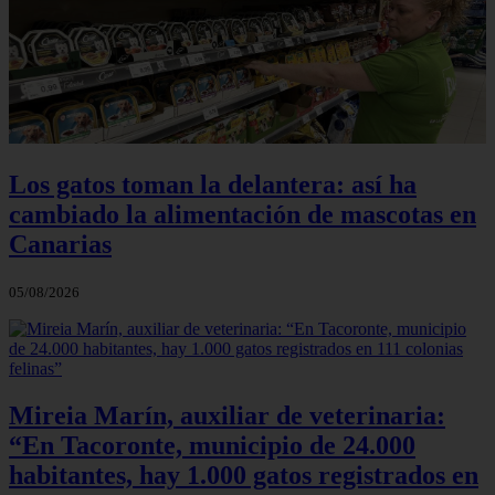
Los gatos toman la delantera: así ha
cambiado la alimentación de mascotas en
Canarias
05/08/2026
Mireia Marín, auxiliar de veterinaria:
“En Tacoronte, municipio de 24.000
habitantes, hay 1.000 gatos registrados en