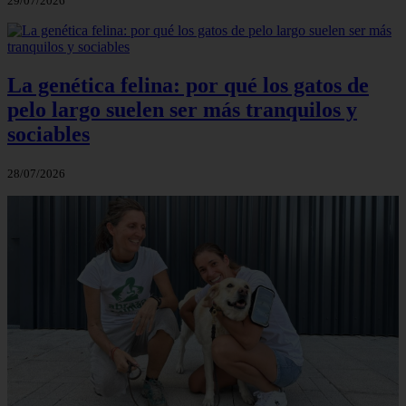
29/07/2026
La genética felina: por qué los gatos de
pelo largo suelen ser más tranquilos y
sociables
28/07/2026