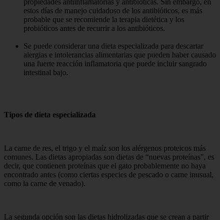
propiedades antiinflamatorias y antibióticas. Sin embargo, en
estos días de manejo cuidadoso de los antibióticos, es más
probable que se recomiende la terapia dietética y los
probióticos antes de recurrir a los antibióticos.
Se puede considerar una dieta especializada para descartar
alergias e intolerancias alimentarias que pueden haber causado
una fuerte reacción inflamatoria que puede incluir sangrado
intestinal bajo.
Tipos de dieta especializada
La carne de res, el trigo y el maíz son los alérgenos proteicos más
comunes. Las dietas apropiadas son dietas de “nuevas proteínas”, es
decir, que contienen proteínas que el gato probablemente no haya
encontrado antes (como ciertas especies de pescado o carne inusual,
como la carne de venado).
La segunda opción son las dietas hidrolizadas que se crean a partir