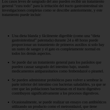
Los casos leves de sangrado del ano pueden recibir un tratamiento
general “cura todo” para la irritación del tracto gastrointestinal sin
investigaciones completas como se describe anteriormente, y este
tratamiento puede incluir:
Una dieta blanda y fácilmente digerible (como una “dieta
gastrointestinal” patentada) durante 24 a 48 horas puede
proporcionar un tratamiento de primeros auxilios si solo hay
un rastro de sangre y el gato es completamente normal en
todos los demás aspectos.
Se puede dar un tratamiento general para los parásitos que
pueden causar sangrado del intestino bajo, usando
medicamentos antiparasitarios como fenbendazol o pirantel.
Se pueden administrar probióticos para volver a sembrar la
parte inferior del intestino con bacterias saludables, ya que se
cree que las poblaciones bacterianas en el tracto digestivo
contribuyen significativamente a los procesos digestivos.
Ocasionalmente, se puede realizar un ensayo con antibióticos
utilizando un producto como el metronidazol, que tiene