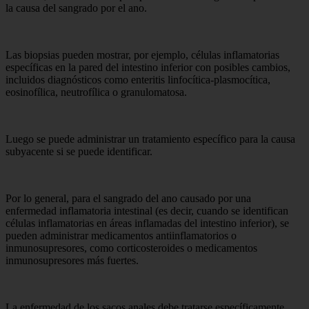
la causa del sangrado por el ano.
Las biopsias pueden mostrar, por ejemplo, células inflamatorias
específicas en la pared del intestino inferior con posibles cambios,
incluidos diagnósticos como enteritis linfocítica-plasmocítica,
eosinofílica, neutrofílica o granulomatosa.
Luego se puede administrar un tratamiento específico para la causa
subyacente si se puede identificar.
Por lo general, para el sangrado del ano causado por una
enfermedad inflamatoria intestinal (es decir, cuando se identifican
células inflamatorias en áreas inflamadas del intestino inferior), se
pueden administrar medicamentos antiinflamatorios o
inmunosupresores, como corticosteroides o medicamentos
inmunosupresores más fuertes.
La enfermedad de los sacos anales debe tratarse específicamente,