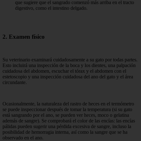
que sugiere que el sangrado comenzó más arriba en el tracto
digestivo, como el intestino delgado.
2. Examen físico
Su veterinario examinará cuidadosamente a su gato por todas partes.
Esto incluirá una inspección de la boca y los dientes, una palpación
cuidadosa del abdomen, escuchar el tórax y el abdomen con el
estetoscopio y una inspección cuidadosa del ano del gato y el área
circundante.
Ocasionalmente, la naturaleza del rastro de heces en el termómetro
se puede inspeccionar después de tomar la temperatura (si su gato
está sangrando por el ano, se pueden ver heces, moco o gelatina
además de sangre). Se comprobará el color de las encías: las encías
pálidas pueden sugerir una pérdida excesiva de sangre, incluso la
posibilidad de hemorragia interna, así como la sangre que se ha
observado en el ano.