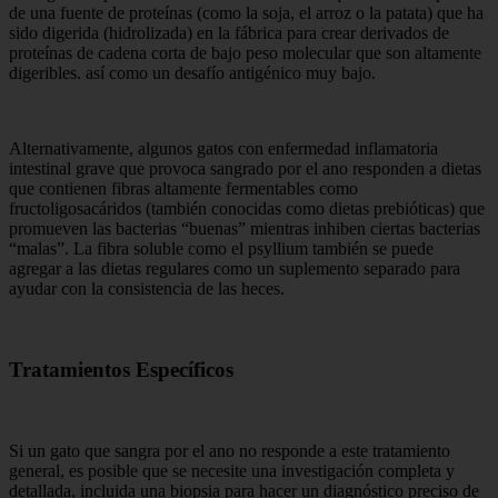
de una fuente de proteínas (como la soja, el arroz o la patata) que ha
sido digerida (hidrolizada) en la fábrica para crear derivados de
proteínas de cadena corta de bajo peso molecular que son altamente
digeribles. así como un desafío antigénico muy bajo.
Alternativamente, algunos gatos con enfermedad inflamatoria
intestinal grave que provoca sangrado por el ano responden a dietas
que contienen fibras altamente fermentables como
fructoligosacáridos (también conocidas como dietas prebióticas) que
promueven las bacterias “buenas” mientras inhiben ciertas bacterias
“malas”. La fibra soluble como el psyllium también se puede
agregar a las dietas regulares como un suplemento separado para
ayudar con la consistencia de las heces.
Tratamientos Específicos
Si un gato que sangra por el ano no responde a este tratamiento
general, es posible que se necesite una investigación completa y
detallada, incluida una biopsia para hacer un diagnóstico preciso de