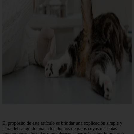
El propósito de este artículo es brindar una explicación simple y
clara del sangrado anal a los dueños de gatos cuyas mascotas
pueden verse afectadas y que desean saber más sobre lo que está