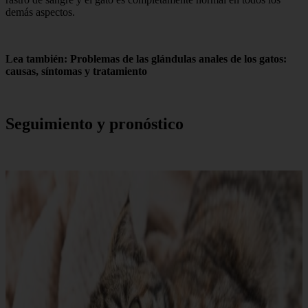
demás aspectos.
Lea también: Problemas de las glándulas anales de los gatos:
causas, síntomas y tratamiento
Seguimiento y pronóstico