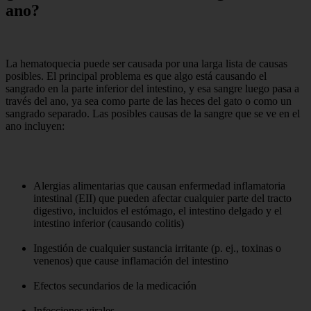
ano?
La hematoquecia puede ser causada por una larga lista de causas
posibles. El principal problema es que algo está causando el
sangrado en la parte inferior del intestino, y esa sangre luego pasa a
través del ano, ya sea como parte de las heces del gato o como un
sangrado separado. Las posibles causas de la sangre que se ve en el
ano incluyen:
Alergias alimentarias que causan enfermedad inflamatoria
intestinal (EII) que pueden afectar cualquier parte del tracto
digestivo, incluidos el estómago, el intestino delgado y el
intestino inferior (causando colitis)
Ingestión de cualquier sustancia irritante (p. ej., toxinas o
venenos) que cause inflamación del intestino
Efectos secundarios de la medicación
Infecciones virales