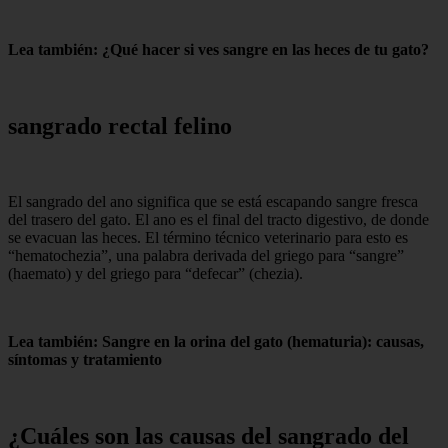
Lea también: ¿Qué hacer si ves sangre en las heces de tu gato?
sangrado rectal felino
El sangrado del ano significa que se está escapando sangre fresca
del trasero del gato. El ano es el final del tracto digestivo, de donde
se evacuan las heces. El término técnico veterinario para esto es
“hematochezia”, ​​una palabra derivada del griego para “sangre”
(haemato) y del griego para “defecar” (chezia).
Lea también: Sangre en la orina del gato (hematuria): causas,
síntomas y tratamiento
¿Cuáles son las causas del sangrado del