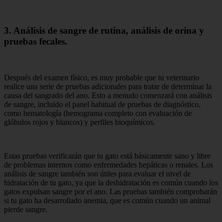
3. Análisis de sangre de rutina, análisis de orina y
pruebas fecales.
Después del examen físico, es muy probable que tu veterinario
realice una serie de pruebas adicionales para tratar de determinar la
causa del sangrado del ano. Esto a menudo comenzará con análisis
de sangre, incluido el panel habitual de pruebas de diagnóstico,
como hematología (hemograma completo con evaluación de
glóbulos rojos y blancos) y perfiles bioquímicos.
Estas pruebas verificarán que tu gato está básicamente sano y libre
de problemas internos como enfermedades hepáticas o renales. Los
análisis de sangre también son útiles para evaluar el nivel de
hidratación de tu gato, ya que la deshidratación es común cuando los
gatos expulsan sangre por el ano. Las pruebas también comprobarán
si tu gato ha desarrollado anemia, que es común cuando un animal
pierde sangre.