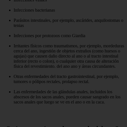
Infecciones bacterianas
Parásitos intestinales, por ejemplo, ascárides, anquilostomas o
tenias
Infecciones por protozoos como Giardia
Irritantes físicos como traumatismos, por ejemplo, mordeduras
cerca del ano, ingestión de objetos extraños (como huesos o
agujas) que causen daño directo al ano o al tracto intestinal
inferior (recto o colon), o cualquier otra causa de alteración
física del revestimiento. del ano ano y áreas circundantes.
Otras enfermedades del tracto gastrointestinal, por ejemplo,
tumores o pólipos rectales, prolapso rectal.
Las enfermedades de las glándulas anales, incluidos los
abscesos de los sacos anales, pueden causar sangrado en los
sacos anales que luego se ve en el ano o en la caca.