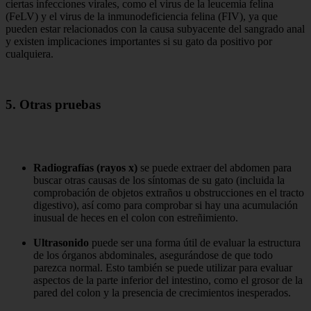
ciertas infecciones virales, como el virus de la leucemia felina
(FeLV) y el virus de la inmunodeficiencia felina (FIV), ya que
pueden estar relacionados con la causa subyacente del sangrado anal
y existen implicaciones importantes si su gato da positivo por
cualquiera.
5. Otras pruebas
Radiografías (rayos x)
se puede extraer del abdomen para
buscar otras causas de los síntomas de su gato (incluida la
comprobación de objetos extraños u obstrucciones en el tracto
digestivo), así como para comprobar si hay una acumulación
inusual de heces en el colon con estreñimiento.
Ultrasonido
puede ser una forma útil de evaluar la estructura
de los órganos abdominales, asegurándose de que todo
parezca normal. Esto también se puede utilizar para evaluar
aspectos de la parte inferior del intestino, como el grosor de la
pared del colon y la presencia de crecimientos inesperados.