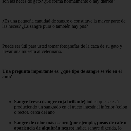
son las heces de gato? ¿Se forma normalmente o hay diarrea?
¿Es una pequeña cantidad de sangre o constituye la mayor parte de
las heces? ¿Es sangre pura o también hay pus?
Puede ser útil para usted tomar fotografías de la caca de su gato y
llevar una muestra al veterinario.
Una pregunta importante es: ¿qué tipo de sangre se vio en el
ano?
Sangre fresca (sangre roja brillante)
indica que se está
produciendo un sangrado en el tracto intestinal inferior (colon
o recto), cerca del ano
Sangre de color más oscuro (por ejemplo, posos de café o
apariencia de alquitrán negro)
indica sangre digerida, lo