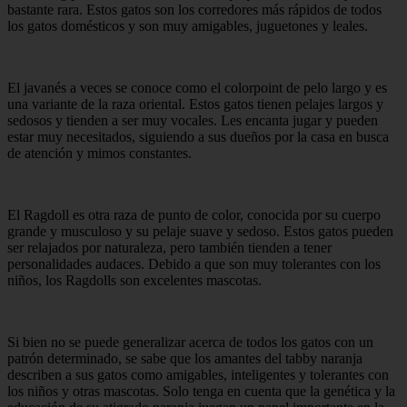
bastante rara. Estos gatos son los corredores más rápidos de todos
los gatos domésticos y son muy amigables, juguetones y leales.
El javanés a veces se conoce como el colorpoint de pelo largo y es
una variante de la raza oriental. Estos gatos tienen pelajes largos y
sedosos y tienden a ser muy vocales. Les encanta jugar y pueden
estar muy necesitados, siguiendo a sus dueños por la casa en busca
de atención y mimos constantes.
El Ragdoll es otra raza de punto de color, conocida por su cuerpo
grande y musculoso y su pelaje suave y sedoso. Estos gatos pueden
ser relajados por naturaleza, pero también tienden a tener
personalidades audaces. Debido a que son muy tolerantes con los
niños, los Ragdolls son excelentes mascotas.
Si bien no se puede generalizar acerca de todos los gatos con un
patrón determinado, se sabe que los amantes del tabby naranja
describen a sus gatos como amigables, inteligentes y tolerantes con
los niños y otras mascotas. Solo tenga en cuenta que la genética y la