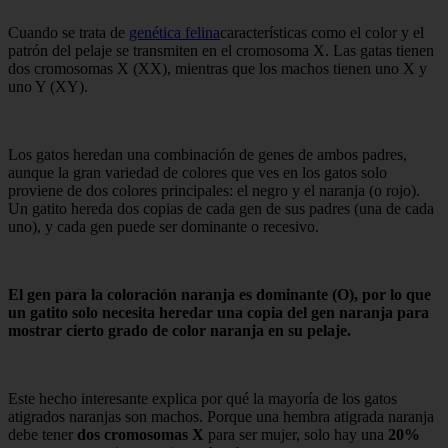
Cuando se trata de
genética felina
características como el color y el
patrón del pelaje se transmiten en el cromosoma X. Las gatas tienen
dos cromosomas X (XX), mientras que los machos tienen uno X y
uno Y (XY).
Los gatos heredan una combinación de genes de ambos padres,
aunque la gran variedad de colores que ves en los gatos solo
proviene de dos colores principales: el negro y el naranja (o rojo).
Un gatito hereda dos copias de cada gen de sus padres (una de cada
uno), y cada gen puede ser dominante o recesivo.
El gen para la coloración naranja es dominante (O), por lo que
un gatito solo necesita heredar una copia del gen naranja para
mostrar cierto grado de color naranja en su pelaje.
Este hecho interesante explica por qué la mayoría de los gatos
atigrados naranjas son machos. Porque una hembra atigrada naranja
debe tener
dos cromosomas X
para ser mujer, solo hay una
20%