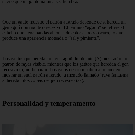
suerte que un gatito naranja sea hembra.
Que un gatito muestre el patrón atigrado depende de si hereda un
gen agutí dominante o recesivo. El término “agouti” se refiere al
cabello que tiene bandas alternas de color claro y oscuro, lo que
produce una apariencia moteada o “sal y pimienta”.
Los gatitos que heredan un gen agutí dominante (A) mostrarán un
patrón de rayas visible, mientras que los gatitos que heredan el gen
recesivo (a) no lo harán. Los gatos de color sólido aún pueden
mostrar un sutil patrón atigrado, a menudo llamado “raya fantasma”,
si heredan dos copias del gen recesivo (aa).
Personalidad y temperamento