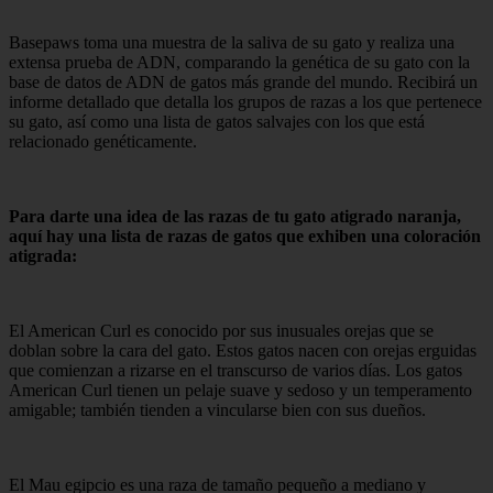
Basepaws toma una muestra de la saliva de su gato y realiza una
extensa prueba de ADN, comparando la genética de su gato con la
base de datos de ADN de gatos más grande del mundo. Recibirá un
informe detallado que detalla los grupos de razas a los que pertenece
su gato, así como una lista de gatos salvajes con los que está
relacionado genéticamente.
Para darte una idea de las razas de tu gato atigrado naranja,
aquí hay una lista de razas de gatos que exhiben una coloración
atigrada:
El American Curl es conocido por sus inusuales orejas que se
doblan sobre la cara del gato. Estos gatos nacen con orejas erguidas
que comienzan a rizarse en el transcurso de varios días. Los gatos
American Curl tienen un pelaje suave y sedoso y un temperamento
amigable; también tienden a vincularse bien con sus dueños.
El Mau egipcio es una raza de tamaño pequeño a mediano y