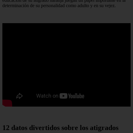
educación de su atigrado naranja juegan un papel importante en la
determinación de su personalidad como adulto y en su vejez.
12 datos divertidos sobre los atigrados