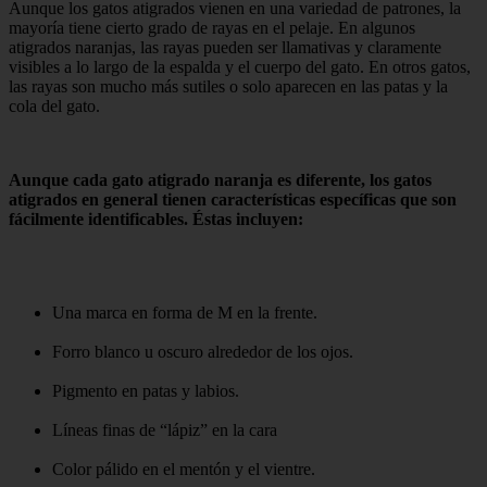
Aunque los gatos atigrados vienen en una variedad de patrones, la
mayoría tiene cierto grado de rayas en el pelaje. En algunos
atigrados naranjas, las rayas pueden ser llamativas y claramente
visibles a lo largo de la espalda y el cuerpo del gato. En otros gatos,
las rayas son mucho más sutiles o solo aparecen en las patas y la
cola del gato.
Aunque cada gato atigrado naranja es diferente, los gatos
atigrados en general tienen características específicas que son
fácilmente identificables. Éstas incluyen:
Una marca en forma de M en la frente.
Forro blanco u oscuro alrededor de los ojos.
Pigmento en patas y labios.
Líneas finas de “lápiz” en la cara
Color pálido en el mentón y el vientre.