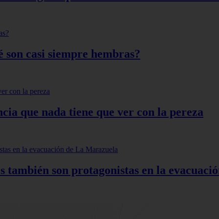
qué son casi siempre hembras?
ncia que nada tiene que ver con la pereza
s también son protagonistas en la evacuac