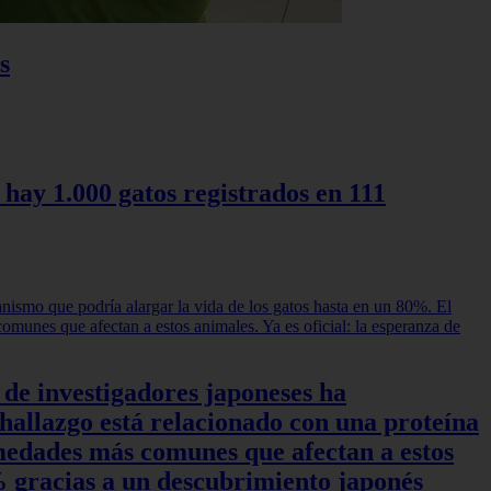
s
 hay 1.000 gatos registrados en 111
 de investigadores japoneses ha
hallazgo está relacionado con una proteína
rmedades más comunes que afectan a estos
0% gracias a un descubrimiento japonés