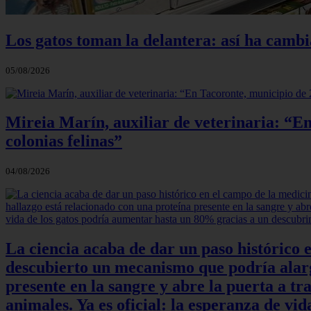
Los gatos toman la delantera: así ha camb
05/08/2026
Mireia Marín, auxiliar de veterinaria: “En
colonias felinas”
04/08/2026
La ciencia acaba de dar un paso histórico 
descubierto un mecanismo que podría alarga
presente en la sangre y abre la puerta a t
animales. Ya es oficial: la esperanza de v