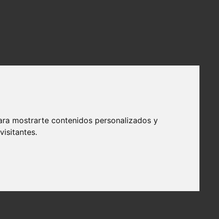
ara mostrarte contenidos personalizados y
isitantes.