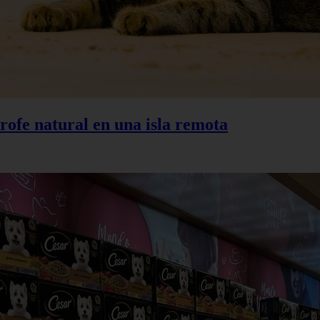
trofe natural en una isla remota