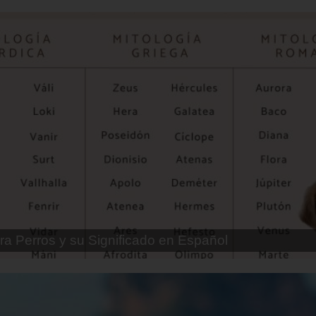
ra Perros Machos con Manchas Negras