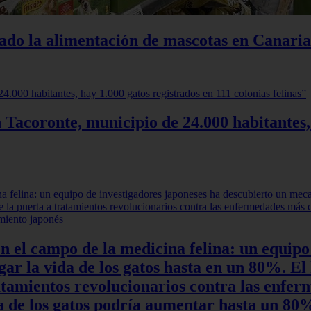
iado la alimentación de mascotas en Canaria
 Tacoronte, municipio de 24.000 habitantes,
en el campo de la medicina felina: un equipo
r la vida de los gatos hasta en un 80%. El 
ratamientos revolucionarios contra las enfe
ida de los gatos podría aumentar hasta un 8