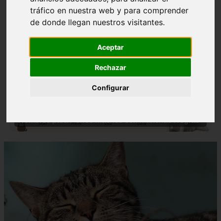
tráfico en nuestra web y para comprender
de donde llegan nuestros visitantes.
Aceptar
Rechazar
❮
❯
Configurar
Nombres para Perros Machos con Manchas Negras