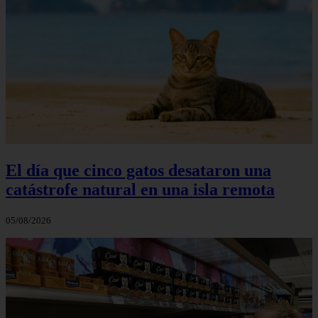
El día que cinco gatos desataron una
catástrofe natural en una isla remota
05/08/2026