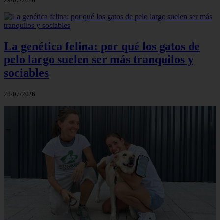
29/07/2026
La genética felina: por qué los gatos de
pelo largo suelen ser más tranquilos y
sociables
28/07/2026