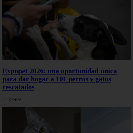
Expopet 2026: una oportunidad única
para dar hogar a 101 perros y gatos
rescatados
23/07/2026