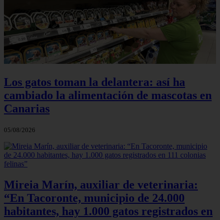
Los gatos toman la delantera: así ha
cambiado la alimentación de mascotas en
Canarias
05/08/2026
Mireia Marín, auxiliar de veterinaria:
“En Tacoronte, municipio de 24.000
habitantes, hay 1.000 gatos registrados en