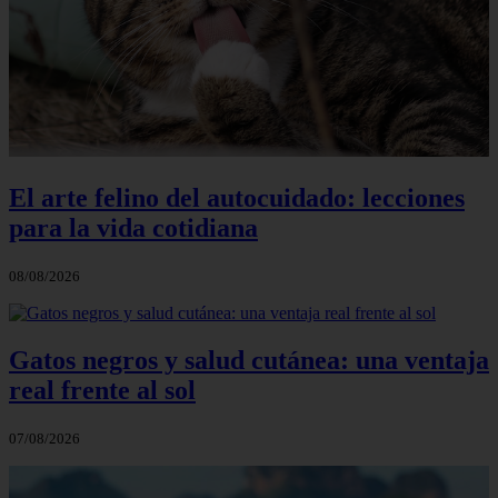
El arte felino del autocuidado: lecciones
para la vida cotidiana
08/08/2026
Gatos negros y salud cutánea: una ventaja
real frente al sol
07/08/2026