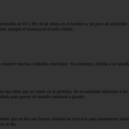
promedio de 81 y 86 cm de altura en el hombro y un peso de alrededor d
olor, aunque el mostaza es el más común.
o requiere muchos cuidados especiales. Sin embargo, debido a su tamaño
ta una dieta que se centre en la proteína. Se recomienda alimentar a lo
mulada para perros de tamaño mediano a grande.
tante que reciba una buena cantidad de ejercicio para mantenerse salud
os al día.