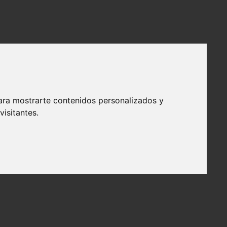
ara mostrarte contenidos personalizados y
isitantes.