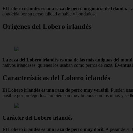
El Lobero irlandés es una raza de perro originaria de Irlanda.
La
conocida por su personalidad amable y bondadosa.
Orígenes del Lobero irlandés
La raza del Lobero irlandés es una de las más antiguas del mund
nativos irlandeses, quienes los usaban como perros de caza.
Eventualm
Características del Lobero irlandés
El Lobero irlandés es una raza de perro muy versátil.
Pueden usars
posible por protegerlos. también son muy buenos con los niños y se ll
Carácter del Lobero irlandés
El Lobero irlandés es una raza de perro muy dócil.
A pesar de su 