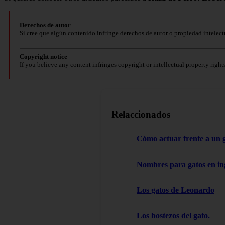
Derechos de autor
Si cree que algún contenido infringe derechos de autor o propiedad intelect
Copyright notice
If you believe any content infringes copyright or intellectual property right
Relaccionados
Cómo actuar frente a un 
Nombres para gatos en in
Los gatos de Leonardo
Los bostezos del gato.