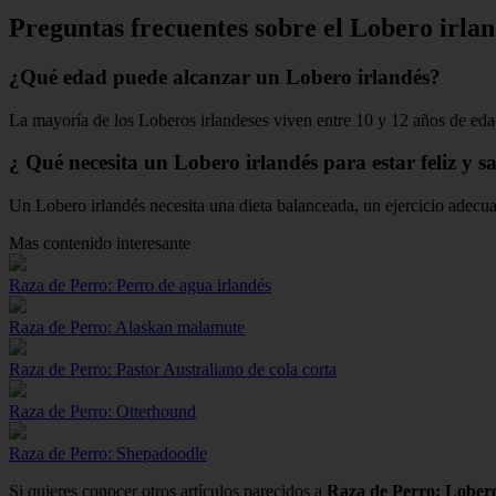
Preguntas frecuentes sobre el Lobero irla
¿Qué edad puede alcanzar un Lobero irlandés?
La mayoría de los Loberos irlandeses viven entre 10 y 12 años de eda
¿ Qué necesita un Lobero irlandés para estar feliz y s
Un Lobero irlandés necesita una dieta balanceada, un ejercicio adecu
Mas contenido interesante
Raza de Perro: Perro de agua irlandés
Raza de Perro: Alaskan malamute
Raza de Perro: Pastor Australiano de cola corta
Raza de Perro: Otterhound
Raza de Perro: Shepadoodle
Si quieres conocer otros artículos parecidos a
Raza de Perro: Lobero