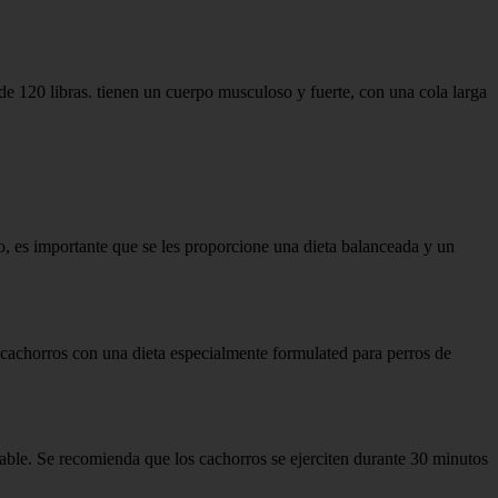
e 120 libras. tienen un cuerpo musculoso y fuerte, con una cola larga
, es importante que se les proporcione una dieta balanceada y un
s cachorros con una dieta especialmente formulated para perros de
able. Se recomienda que los cachorros se ejerciten durante 30 minutos