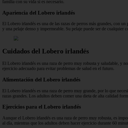
familia con su vida si es necesario.
Apariencia del Lobero irlandés
El Lobero irlandés es una de las razas de perros más grandes, con un 
y una pelaje denso y impermeable. Su pelaje puede ser de cualquier c
Cuidados del Lobero irlandés
El Lobero irlandés es una raza de perro muy robusta y saludable, y n
ejercicio adecuado para evitar problemas de salud en el futuro.
Alimentación del Lobero irlandés
El Lobero irlandés es una raza de perro muy grande, por lo que necesi
razas grandes. Los adultos deben comer una dieta de alta calidad for
Ejercicios para el Lobero irlandés
Aunque el Lobero irlandés es una raza de perro muy robusta, es impor
al día, mientras que los adultos deben hacer ejercicio durante 60 minut