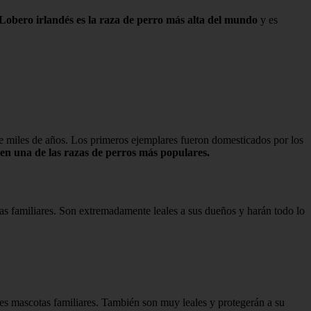
Lobero irlandés es la raza de perro más alta del mundo
y es
e miles de años. Los primeros ejemplares fueron domesticados por los
en una de las razas de perros más populares.
 familiares. Son extremadamente leales a sus dueños y harán todo lo
tes mascotas familiares. También son muy leales y protegerán a su