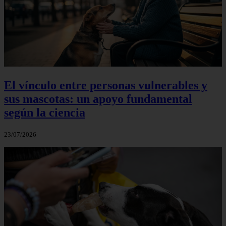
El vínculo entre personas vulnerables y
sus mascotas: un apoyo fundamental
según la ciencia
23/07/2026