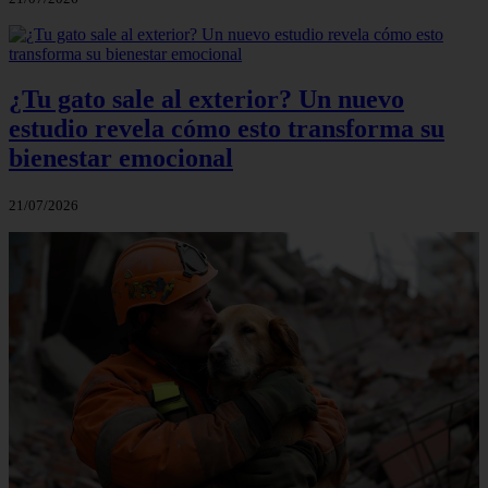
¿Tu gato sale al exterior? Un nuevo
estudio revela cómo esto transforma su
bienestar emocional
21/07/2026