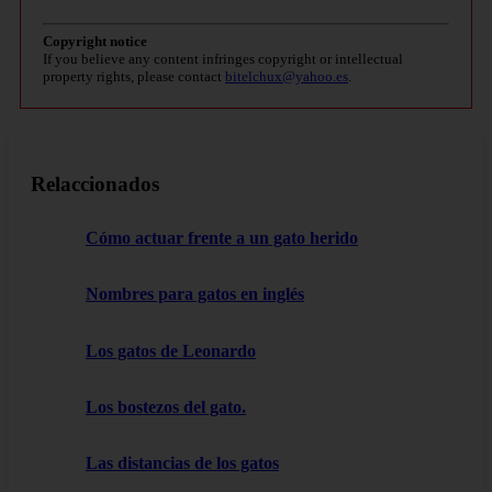
Copyright notice
If you believe any content infringes copyright or intellectual
property rights, please contact
bitelchux@yahoo.es
.
Relaccionados
Cómo actuar frente a un gato herido
Nombres para gatos en inglés
Los gatos de Leonardo
Los bostezos del gato.
Las distancias de los gatos