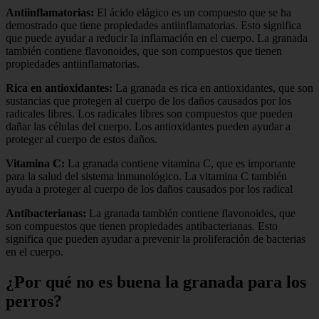
Antiinflamatorias:
El ácido elágico es un compuesto que se ha
demostrado que tiene propiedades antiinflamatorias. Esto significa
que puede ayudar a reducir la inflamación en el cuerpo. La granada
también contiene flavonoides, que son compuestos que tienen
propiedades antiinflamatorias.
Rica en antioxidantes:
La granada es rica en antioxidantes, que son
sustancias que protegen al cuerpo de los daños causados por los
radicales libres. Los radicales libres son compuestos que pueden
dañar las células del cuerpo. Los antioxidantes pueden ayudar a
proteger al cuerpo de estos daños.
Vitamina C:
La granada contiene vitamina C, que es importante
para la salud del sistema inmunológico. La vitamina C también
ayuda a proteger al cuerpo de los daños causados por los radical
Antibacterianas:
La granada también contiene flavonoides, que
son compuestos que tienen propiedades antibacterianas. Esto
significa que pueden ayudar a prevenir la proliferación de bacterias
en el cuerpo.
¿Por qué no es buena la granada para los
perros?