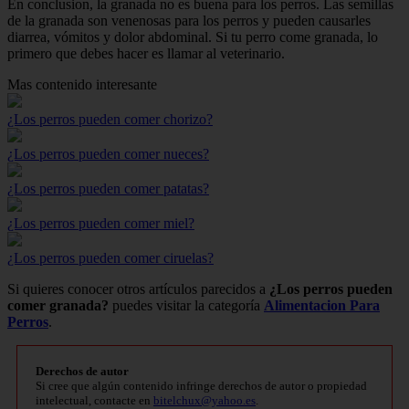
En conclusion, la granada no es buena para los perros. Las semillas
de la granada son venenosas para los perros y pueden causarles
diarrea, vómitos y dolor abdominal. Si tu perro come granada, lo
primero que debes hacer es llamar al veterinario.
Mas contenido interesante
¿Los perros pueden comer chorizo?
¿Los perros pueden comer nueces?
¿Los perros pueden comer patatas?
¿Los perros pueden comer miel?
¿Los perros pueden comer ciruelas?
Si quieres conocer otros artículos parecidos a
¿Los perros pueden
comer granada?
puedes visitar la categoría
Alimentacion Para
Perros
.
Derechos de autor
Si cree que algún contenido infringe derechos de autor o propiedad
intelectual, contacte en
bitelchux@yahoo.es
.