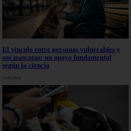
El vínculo entre personas vulnerables y
sus mascotas: un apoyo fundamental
según la ciencia
23/07/2026