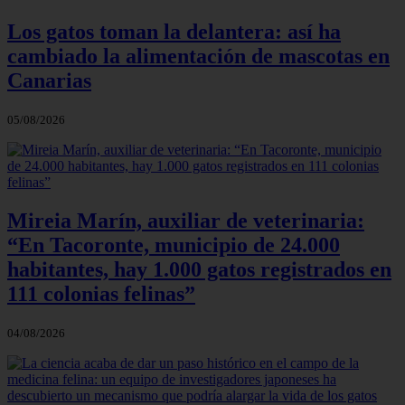
Los gatos toman la delantera: así ha
cambiado la alimentación de mascotas en
Canarias
05/08/2026
Mireia Marín, auxiliar de veterinaria:
“En Tacoronte, municipio de 24.000
habitantes, hay 1.000 gatos registrados en
111 colonias felinas”
04/08/2026