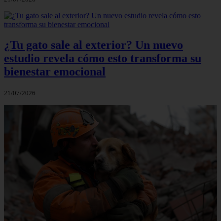
¿Tu gato sale al exterior? Un nuevo
estudio revela cómo esto transforma su
bienestar emocional
21/07/2026