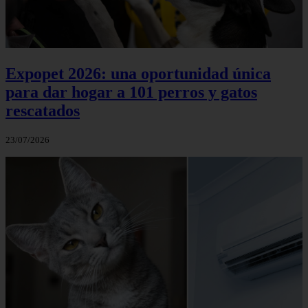
Expopet 2026: una oportunidad única
para dar hogar a 101 perros y gatos
rescatados
23/07/2026