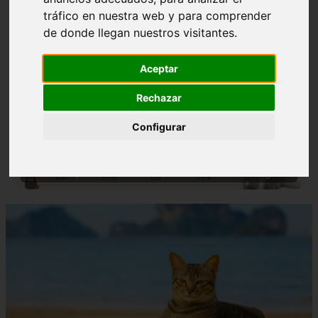
tráfico en nuestra web y para comprender
de donde llegan nuestros visitantes.
Aceptar
Rechazar
❮
❯
Configurar
Nombres para Perros Machos con Manchas Negras