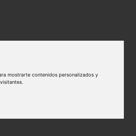
ara mostrarte contenidos personalizados y
isitantes.