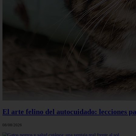
El arte felino del autocuidado: lecciones pa
08/08/2026