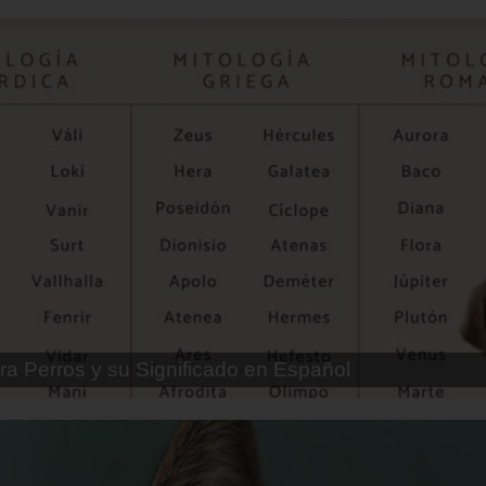
ra Perros Machos con Manchas Negras