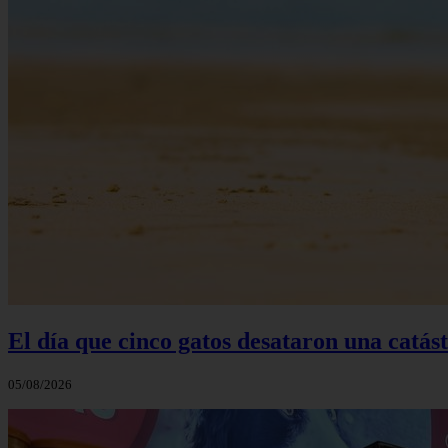
El día que cinco gatos desataron una catás
05/08/2026