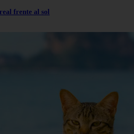
eal frente al sol