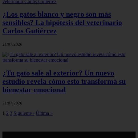
¿Los gatos blanco y negro son más
sensibles? La hipótesis del veterinario
Carlos Gutiérrez
21/07/2026
¿Tu gato sale al exterior? Un nuevo
estudio revela cómo esto transforma su
bienestar emocional
21/07/2026
1
2
3
Siguiente ›
Última »