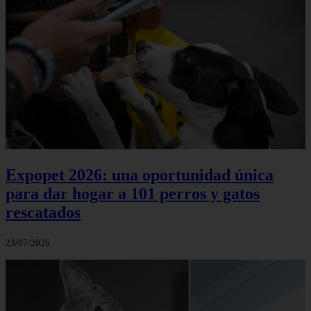
Expopet 2026: una oportunidad única
para dar hogar a 101 perros y gatos
rescatados
23/07/2026