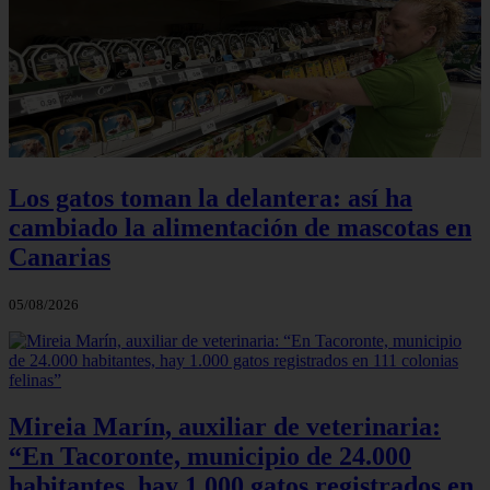
Los gatos toman la delantera: así ha
cambiado la alimentación de mascotas en
Canarias
05/08/2026
Mireia Marín, auxiliar de veterinaria:
“En Tacoronte, municipio de 24.000
habitantes, hay 1.000 gatos registrados en