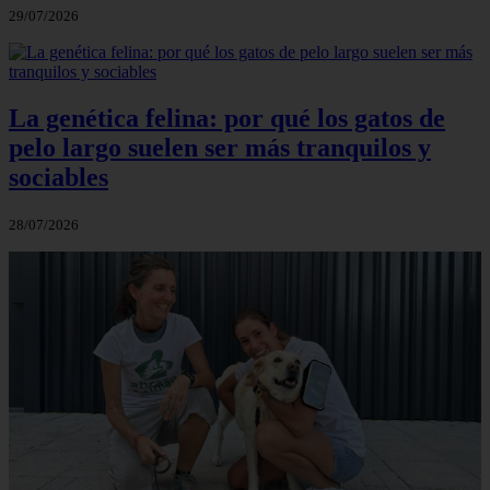
29/07/2026
La genética felina: por qué los gatos de
pelo largo suelen ser más tranquilos y
sociables
28/07/2026