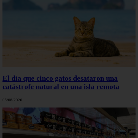
El día que cinco gatos desataron una
catástrofe natural en una isla remota
05/08/2026