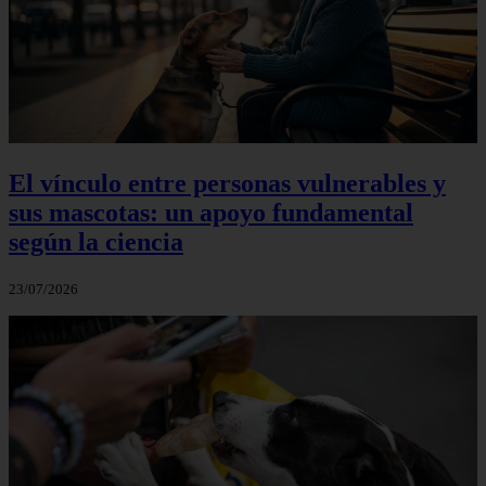
El vínculo entre personas vulnerables y
sus mascotas: un apoyo fundamental
según la ciencia
23/07/2026