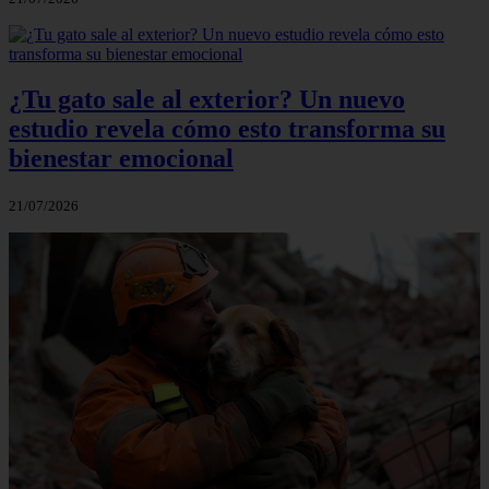
¿Tu gato sale al exterior? Un nuevo
estudio revela cómo esto transforma su
bienestar emocional
21/07/2026