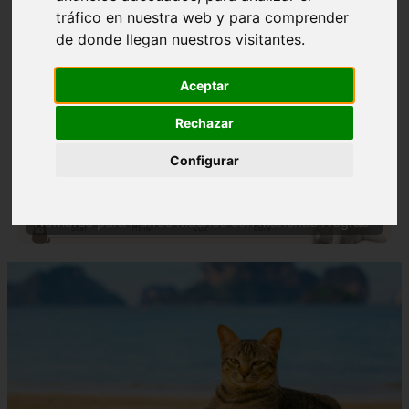
tráfico en nuestra web y para comprender
de donde llegan nuestros visitantes.
Aceptar
Rechazar
❮
❯
Configurar
Nombres para Perros Machos con Manchas Negras