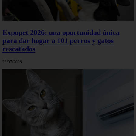
Expopet 2026: una oportunidad única
para dar hogar a 101 perros y gatos
rescatados
23/07/2026