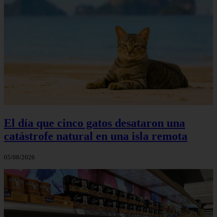
El día que cinco gatos desataron una
catástrofe natural en una isla remota
05/08/2026