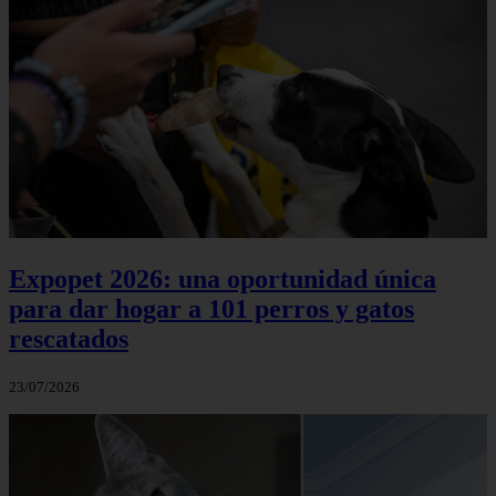
Expopet 2026: una oportunidad única
para dar hogar a 101 perros y gatos
rescatados
23/07/2026