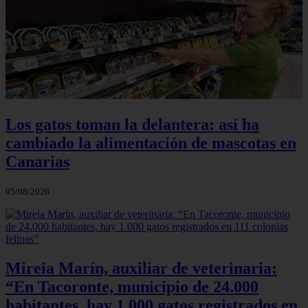
Los gatos toman la delantera: así ha
cambiado la alimentación de mascotas en
Canarias
05/08/2026
Mireia Marín, auxiliar de veterinaria:
“En Tacoronte, municipio de 24.000
habitantes, hay 1.000 gatos registrados en