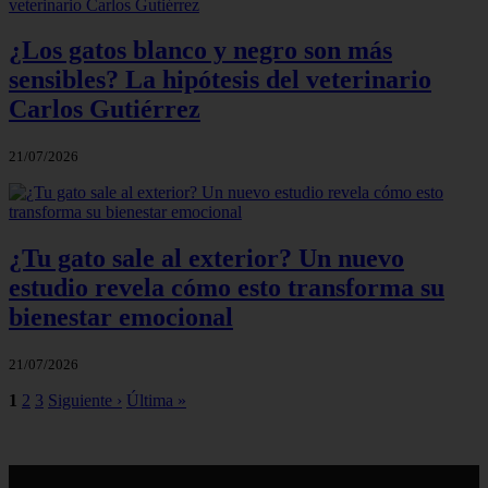
¿Los gatos blanco y negro son más
sensibles? La hipótesis del veterinario
Carlos Gutiérrez
21/07/2026
¿Tu gato sale al exterior? Un nuevo
estudio revela cómo esto transforma su
bienestar emocional
21/07/2026
1
2
3
Siguiente ›
Última »