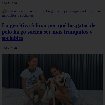
29/07/2026
La genética felina: por qué los gatos de
pelo largo suelen ser más tranquilos y
sociables
28/07/2026