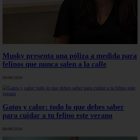
Musky presenta una póliza a medida para
felinos que nunca salen a la calle
09/08/2026
Gatos y calor: todo lo que debes saber
para cuidar a tu felino este verano
09/08/2026