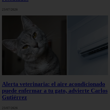
23/07/2026
Alerta veterinaria: el aire acondicionado
puede enfermar a tu gato, advierte Carlos
Gutiérrez
23/07/2026