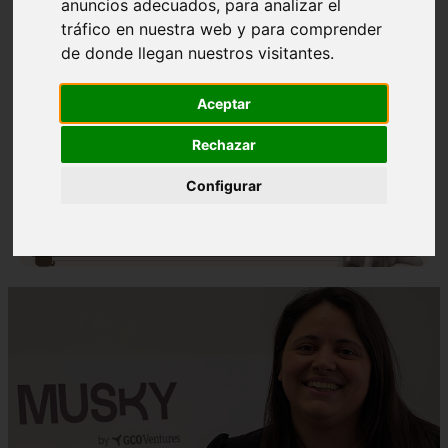
anuncios adecuados, para analizar el
tráfico en nuestra web y para comprender
de donde llegan nuestros visitantes.
Aceptar
❮
❯
Rechazar
Configurar
Nombres para Perros Machos con Manchas Negras