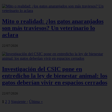
Mito o realidad: ¿los gatos anaranjados
son más traviesos? Un veterinario lo
aclara
22/07/2026
Investigación del CSIC pone en
entredicho la ley de bienestar animal: los
gatos deberían vivir en espacios cerrados
22/07/2026
1
2
3
Siguiente ›
Última »