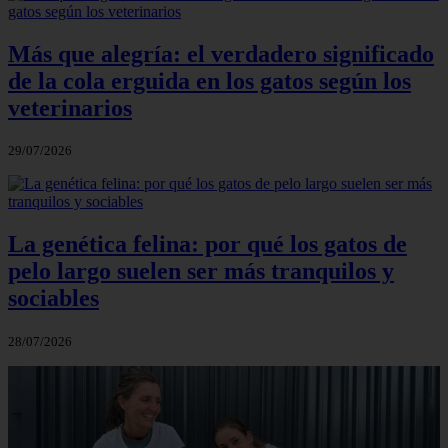
Más que alegría: el verdadero significado
de la cola erguida en los gatos según los
veterinarios
29/07/2026
La genética felina: por qué los gatos de
pelo largo suelen ser más tranquilos y
sociables
28/07/2026