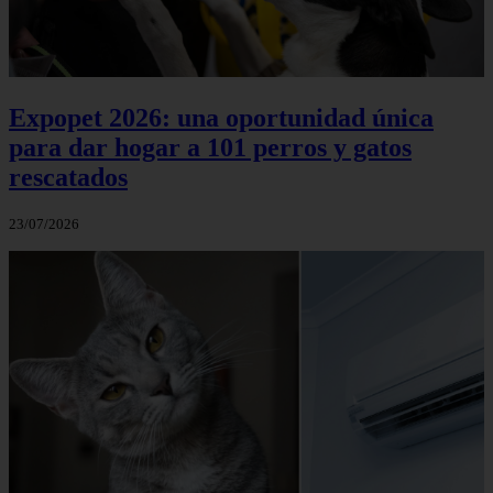
Expopet 2026: una oportunidad única
para dar hogar a 101 perros y gatos
rescatados
23/07/2026