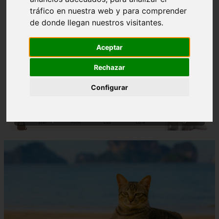
tráfico en nuestra web y para comprender
de donde llegan nuestros visitantes.
Aceptar
Rechazar
❮
❯
Configurar
Nombres para Perros Machos con Manchas Negras