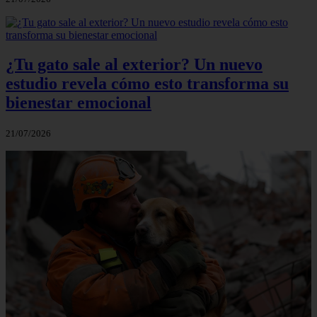
¿Tu gato sale al exterior? Un nuevo
estudio revela cómo esto transforma su
bienestar emocional
21/07/2026