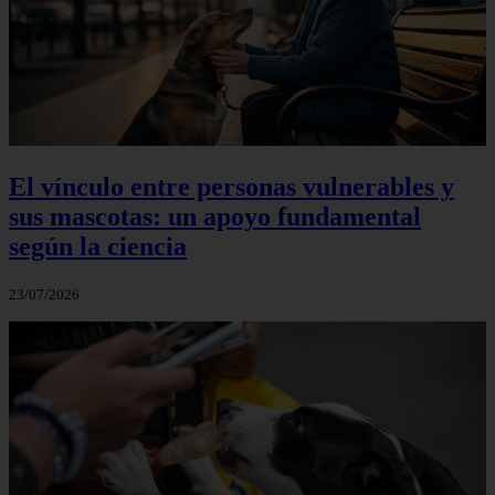
El vínculo entre personas vulnerables y
sus mascotas: un apoyo fundamental
según la ciencia
23/07/2026