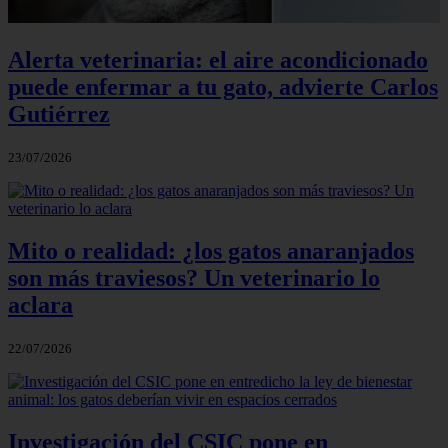
Alerta veterinaria: el aire acondicionado
puede enfermar a tu gato, advierte Carlos
Gutiérrez
23/07/2026
Mito o realidad: ¿los gatos anaranjados
son más traviesos? Un veterinario lo
aclara
22/07/2026
Investigación del CSIC pone en