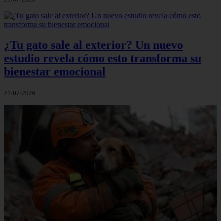
¿Tu gato sale al exterior? Un nuevo
estudio revela cómo esto transforma su
bienestar emocional
21/07/2026