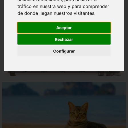
tráfico en nuestra web y para comprender
de donde llegan nuestros visitantes.
Aceptar
Rechazar
❮
❯
Configurar
Nombres para Perros Machos con Manchas Negras