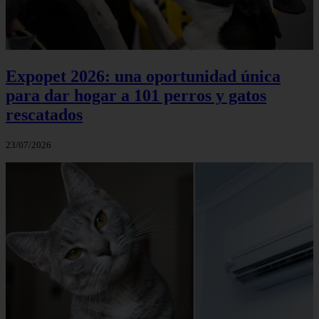
Expopet 2026: una oportunidad única
para dar hogar a 101 perros y gatos
rescatados
23/07/2026