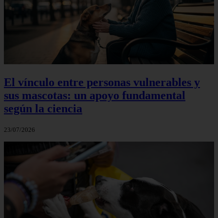
El vínculo entre personas vulnerables y
sus mascotas: un apoyo fundamental
según la ciencia
23/07/2026