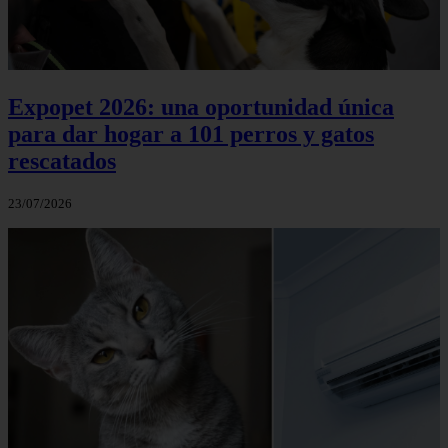
Expopet 2026: una oportunidad única
para dar hogar a 101 perros y gatos
rescatados
23/07/2026