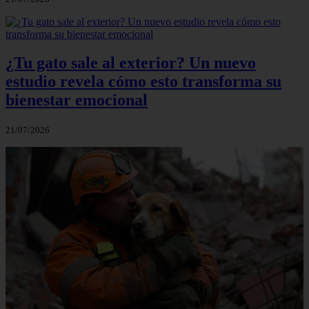
¿Tu gato sale al exterior? Un nuevo
estudio revela cómo esto transforma su
bienestar emocional
21/07/2026