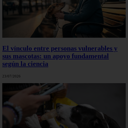
El vínculo entre personas vulnerables y
sus mascotas: un apoyo fundamental
según la ciencia
23/07/2026