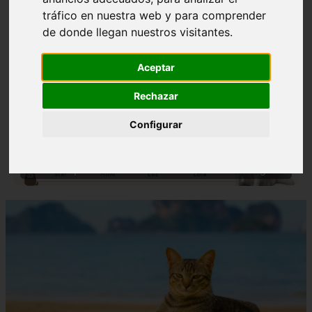
tráfico en nuestra web y para comprender
de donde llegan nuestros visitantes.
Aceptar
Rechazar
❮
❯
Configurar
Nombres para Perros Machos con Manchas Negras