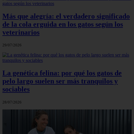
Más que alegría: el verdadero significado
de la cola erguida en los gatos según los
veterinarios
29/07/2026
La genética felina: por qué los gatos de
pelo largo suelen ser más tranquilos y
sociables
28/07/2026