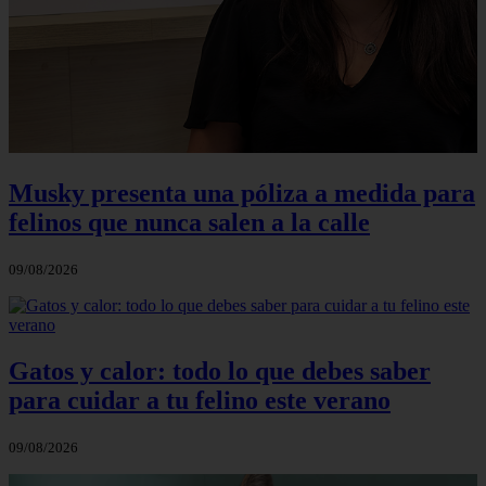
Musky presenta una póliza a medida para
felinos que nunca salen a la calle
09/08/2026
Gatos y calor: todo lo que debes saber
para cuidar a tu felino este verano
09/08/2026