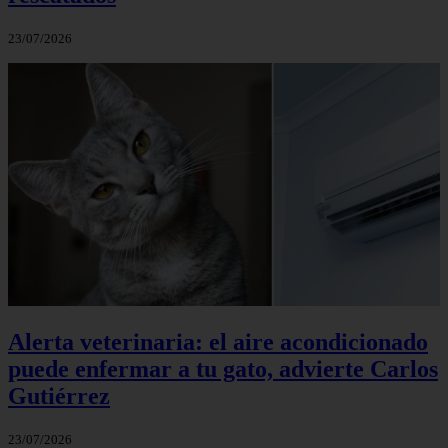
23/07/2026
Alerta veterinaria: el aire acondicionado
puede enfermar a tu gato, advierte Carlos
Gutiérrez
23/07/2026