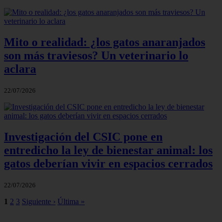
Mito o realidad: ¿los gatos anaranjados
son más traviesos? Un veterinario lo
aclara
22/07/2026
Investigación del CSIC pone en
entredicho la ley de bienestar animal: los
gatos deberían vivir en espacios cerrados
22/07/2026
1
2
3
Siguiente ›
Última »