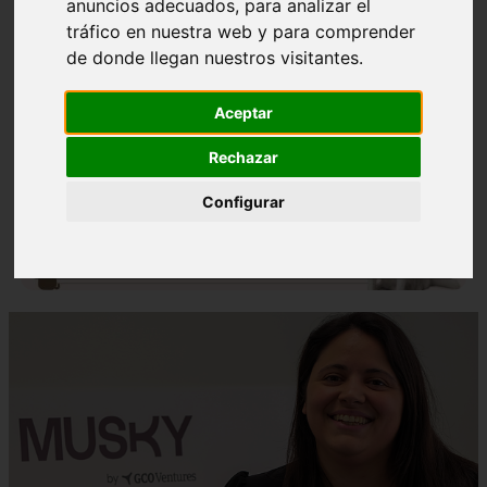
anuncios adecuados, para analizar el
tráfico en nuestra web y para comprender
de donde llegan nuestros visitantes.
Aceptar
❮
❯
Rechazar
Configurar
Nombres para Perros Machos con Manchas Negras