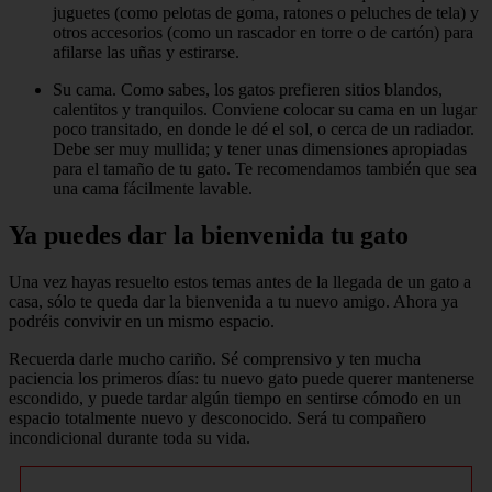
juguetes (como pelotas de goma, ratones o peluches de tela) y
otros accesorios (como un rascador en torre o de cartón) para
afilarse las uñas y estirarse.
Su cama. Como sabes, los gatos prefieren sitios blandos,
calentitos y tranquilos. Conviene colocar su cama en un lugar
poco transitado, en donde le dé el sol, o cerca de un radiador.
Debe ser muy mullida; y tener unas dimensiones apropiadas
para el tamaño de tu gato. Te recomendamos también que sea
una cama fácilmente lavable.
Ya puedes dar la bienvenida tu gato
Una vez hayas resuelto estos temas antes de la llegada de un gato a
casa, sólo te queda dar la bienvenida a tu nuevo amigo. Ahora ya
podréis convivir en un mismo espacio.
Recuerda darle mucho cariño. Sé comprensivo y ten mucha
paciencia los primeros días: tu nuevo gato puede querer mantenerse
escondido, y puede tardar algún tiempo en sentirse cómodo en un
espacio totalmente nuevo y desconocido. Será tu compañero
incondicional durante toda su vida.