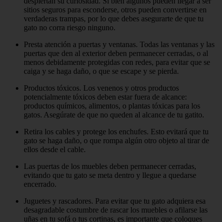
despiertan su curiosidad. Si bien algunos pueden llegar a ser
sitios seguros para esconderse, otros pueden convertirse en
verdaderas trampas, por lo que debes asegurarte de que tu
gato no corra riesgo ninguno.
Presta atención a puertas y ventanas. Todas las ventanas y las
puertas que den al exterior deben permanecer cerradas, o al
menos debidamente protegidas con redes, para evitar que se
caiga y se haga daño, o que se escape y se pierda.
Productos tóxicos. Los venenos y otros productos
potencialmente tóxicos deben estar fuera de alcance:
productos químicos, alimentos, o plantas tóxicas para los
gatos. Asegúrate de que no queden al alcance de tu gatito.
Retira los cables y protege los enchufes. Esto evitará que tu
gato se haga daño, o que rompa algún otro objeto al tirar de
ellos desde el cable.
Las puertas de los muebles deben permanecer cerradas,
evitando que tu gato se meta dentro y llegue a quedarse
encerrado.
Juguetes y rascadores. Para evitar que tu gato adquiera esa
desagradable costumbre de rascar los muebles o afilarse las
uñas en tu sofá o tus cortinas, es importante que coloques