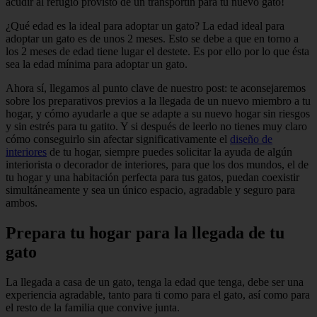
acudir al refugio provisto de un transportín para tu nuevo gato!
¿Qué edad es la ideal para adoptar un gato? La edad ideal para
adoptar un gato es de unos 2 meses. Esto se debe a que en torno a
los 2 meses de edad tiene lugar el destete. Es por ello por lo que ésta
sea la edad mínima para adoptar un gato.
Ahora sí, llegamos al punto clave de nuestro post: te aconsejaremos
sobre los preparativos previos a la llegada de un nuevo miembro a tu
hogar, y cómo ayudarle a que se adapte a su nuevo hogar sin riesgos
y sin estrés para tu gatito. Y si después de leerlo no tienes muy claro
cómo conseguirlo sin afectar significativamente el
diseño de
interiores
de tu hogar, siempre puedes solicitar la ayuda de algún
interiorista o decorador de interiores, para que los dos mundos, el de
tu hogar y una habitación perfecta para tus gatos, puedan coexistir
simultáneamente y sea un único espacio, agradable y seguro para
ambos.
Prepara tu hogar para la llegada de tu
gato
La llegada a casa de un gato, tenga la edad que tenga, debe ser una
experiencia agradable, tanto para ti como para el gato, así como para
el resto de la familia que convive junta.