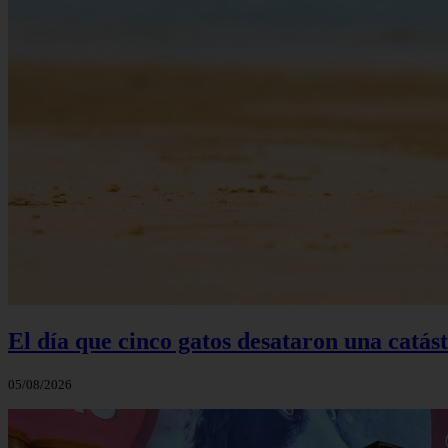
El día que cinco gatos desataron una catás
05/08/2026