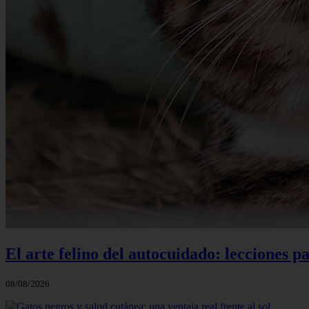
El arte felino del autocuidado: lecciones pa
08/08/2026