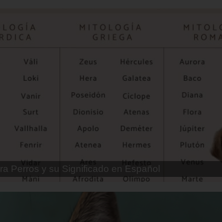
ra Perros Machos con Manchas Negras