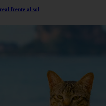
eal frente al sol