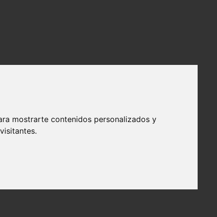
ara mostrarte contenidos personalizados y
isitantes.