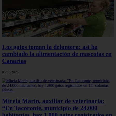
Los gatos toman la delantera: así ha
cambiado la alimentación de mascotas en
Canarias
05/08/2026
Mireia Marín, auxiliar de veterinaria:
“En Tacoronte, municipio de 24.000
habitantes, hay 1.000 gatos registrados en