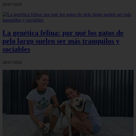
29/07/2026
La genética felina: por qué los gatos de
pelo largo suelen ser más tranquilos y
sociables
28/07/2026