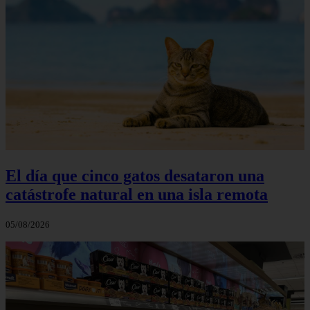
El día que cinco gatos desataron una
catástrofe natural en una isla remota
05/08/2026