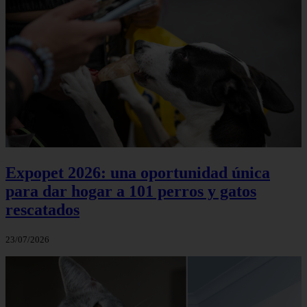
Expopet 2026: una oportunidad única
para dar hogar a 101 perros y gatos
rescatados
23/07/2026