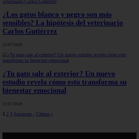
¿Los gatos blanco y negro son más
sensibles? La hipótesis del veterinario
Carlos Gutiérrez
21/07/2026
¿Tu gato sale al exterior? Un nuevo
estudio revela cómo esto transforma su
bienestar emocional
21/07/2026
1
2
3
Siguiente ›
Última »