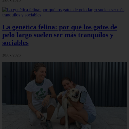
29/07/2026
La genética felina: por qué los gatos de
pelo largo suelen ser más tranquilos y
sociables
28/07/2026