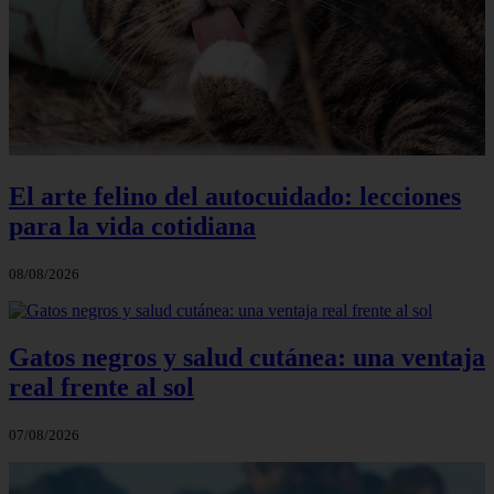
El arte felino del autocuidado: lecciones
para la vida cotidiana
08/08/2026
Gatos negros y salud cutánea: una ventaja
real frente al sol
07/08/2026