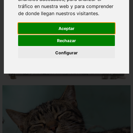
tráfico en nuestra web y para comprender
de donde llegan nuestros visitantes.
Aceptar
Rechazar
❮
❯
Configurar
Nombres para Perros Machos con Manchas Negras