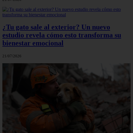
¿Tu gato sale al exterior? Un nuevo
estudio revela cómo esto transforma su
bienestar emocional
21/07/2026