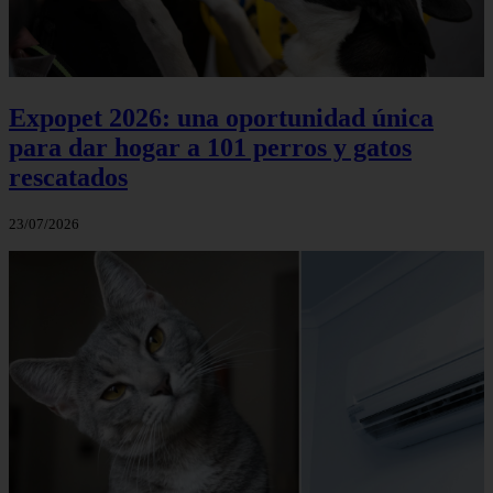
Expopet 2026: una oportunidad única
para dar hogar a 101 perros y gatos
rescatados
23/07/2026