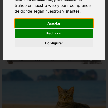
tráfico en nuestra web y para comprender
de donde llegan nuestros visitantes.
Aceptar
Rechazar
❮
❯
Configurar
Nombres para Perros Machos con Manchas Negras