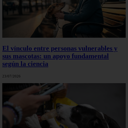
El vínculo entre personas vulnerables y
sus mascotas: un apoyo fundamental
según la ciencia
23/07/2026