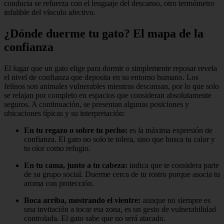
conducta se refuerza con el lenguaje del descanso, otro termómetro
infalible del vínculo afectivo.
¿Dónde duerme tu gato? El mapa de la
confianza
El lugar que un gato elige para dormir o simplemente reposar revela
el nivel de confianza que deposita en su entorno humano. Los
felinos son animales vulnerables mientras descansan, por lo que solo
se relajan por completo en espacios que consideran absolutamente
seguros. A continuación, se presentan algunas posiciones y
ubicaciones típicas y su interpretación:
En tu regazo o sobre tu pecho:
es la máxima expresión de
confianza. El gato no solo te tolera, sino que busca tu calor y
tu olor como refugio.
En tu cama, junto a tu cabeza:
indica que te considera parte
de su grupo social. Duerme cerca de tu rostro porque asocia tu
aroma con protección.
Boca arriba, mostrando el vientre:
aunque no siempre es
una invitación a tocar esa zona, es un gesto de vulnerabilidad
controlada. El gato sabe que no será atacado.