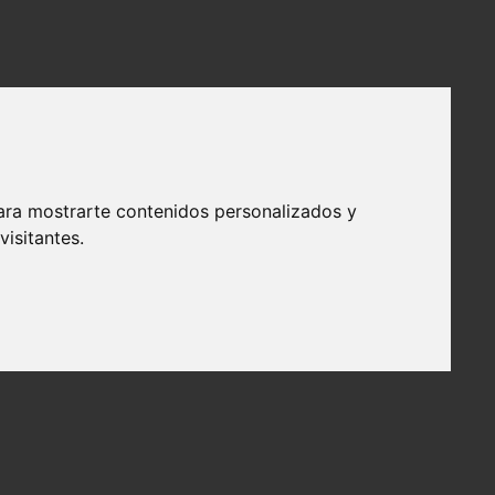
ara mostrarte contenidos personalizados y
isitantes.