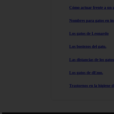
Cómo actuar frente a un 
Nombres para gatos en in
Los gatos de Leonardo
Los bostezos del gato.
Las distancias de los gatos
Los gatos de dEmo.
Trastornos en la higiene d