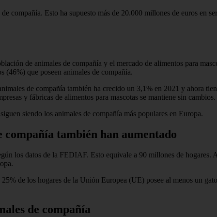
de compañía. Esto ha supuesto más de 20.000 millones de euros en serv
lación de animales de compañía y el mercado de alimentos para mascot
os (46%) que poseen animales de compañía.
a animales de compañía también ha crecido un 3,1% en 2021 y ahora tien
mpresas y fábricas de alimentos para mascotas se mantiene sin cambios.
%) siguen siendo los animales de compañía más populares en Europa.
 de compañía también han aumentado
egún los datos de la FEDIAF. Esto equivale a 90 millones de hogares. 
ropa.
 el 25% de los hogares de la Unión Europea (UE) posee al menos un gat
imales de compañía