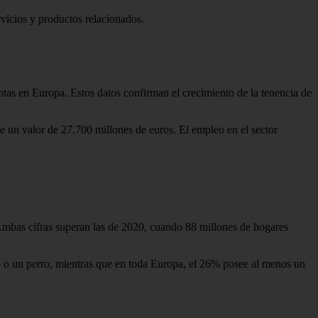
icios y productos relacionados.
as en Europa. Estos datos confirman el crecimiento de la tenencia de
e un valor de 27.700 millones de euros. El empleo en el sector
Ambas cifras superan las de 2020, cuando 88 millones de hogares
o o un perro, mientras que en toda Europa, el 26% posee al menos un