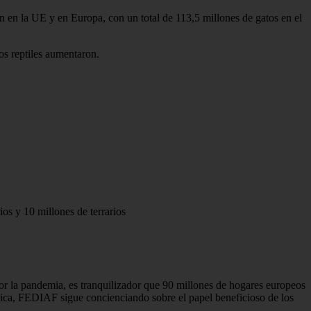
 en la UE y en Europa, con un total de 113,5 millones de gatos en el
s reptiles aumentaron.
os y 10 millones de terrarios
or la pandemia, es tranquilizador que 90 millones de hogares europeos
sica, FEDIAF sigue concienciando sobre el papel beneficioso de los