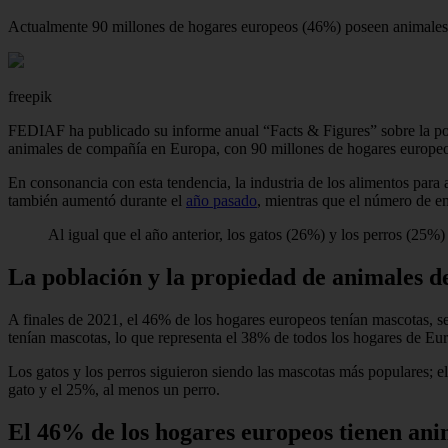
Actualmente 90 millones de hogares europeos (46%) poseen animales 
freepik
FEDIAF ha publicado su informe anual “Facts & Figures” sobre la pob
animales de compañía en Europa, con 90 millones de hogares europe
En consonancia con esta tendencia, la industria de los alimentos par
también aumentó durante el
año pasado
, mientras que el número de e
Al igual que el año anterior, los gatos (26%) y los perros (25
La población y la propiedad de animales
A finales de 2021, el 46% de los hogares europeos tenían mascotas, s
tenían mascotas, lo que representa el 38% de todos los hogares de Eu
Los gatos y los perros siguieron siendo las mascotas más populares;
gato y el 25%, al menos un perro.
El 46% de los hogares europeos tienen an