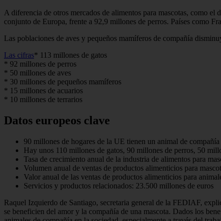
A diferencia de otros mercados de alimentos para mascotas, como el d
conjunto de Europa, frente a 92,9 millones de perros. Países como Fr
Las poblaciones de aves y pequeños mamíferos de compañía disminuye
Las cifras
* 113 millones de gatos
* 92 millones de perros
* 50 millones de aves
* 30 millones de pequeños mamíferos
* 15 millones de acuarios
* 10 millones de terrarios
Datos europeos clave
90 millones de hogares de la UE tienen un animal de compañía
Hay unos 110 millones de gatos, 90 millones de perros, 50 mill
Tasa de crecimiento anual de la industria de alimentos para ma
Volumen anual de ventas de productos alimenticios para mascot
Valor anual de las ventas de productos alimenticios para anim
Servicios y productos relacionados: 23.500 millones de euros
Raquel Izquierdo de Santiago, secretaria general de la FEDIAF, expli
se beneficien del amor y la compañía de una mascota. Dados los benef
animales de compañía en la sociedad, especialmente a través del traba