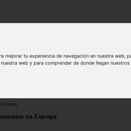
ra mejorar tu experiencia de navegación en nuestra web, p
n nuestra web y para comprender de donde llegan nuestros v
 en Europa
 mascotas en Europa