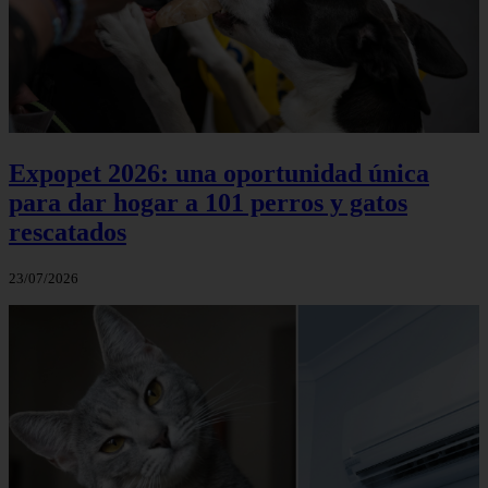
Expopet 2026: una oportunidad única
para dar hogar a 101 perros y gatos
rescatados
23/07/2026