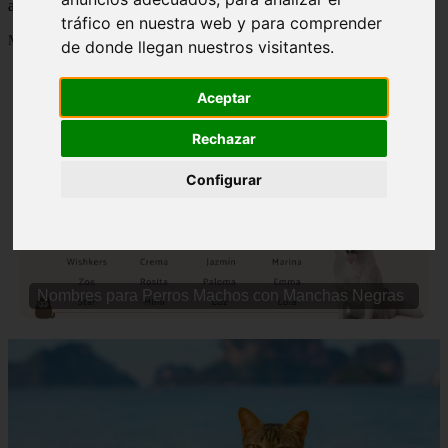
actualizados y contenido de calidad en comportamientofelino.es.
tráfico en nuestra web y para comprender
Mostrando 1 - 24 de 2799 artículos
de donde llegan nuestros visitantes.
Aceptar
Rechazar
Configurar
❮
❯
Nombres para Perros Machos con Manchas Negras