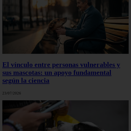
El vínculo entre personas vulnerables y
sus mascotas: un apoyo fundamental
según la ciencia
23/07/2026