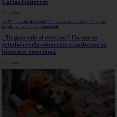
Carlos Gutiérrez
21/07/2026
¿Tu gato sale al exterior? Un nuevo
estudio revela cómo esto transforma su
bienestar emocional
21/07/2026