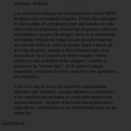
sanitario, ni fiscal.
Las nuevas tecnologías de comunicación con las RRSS
facilitan estas activida­des ilegales. Desde hace décadas
el intercambio de ejemplares entre aficiona­dos ha sido
una tradición respetada, incluso las pequeñas ventas en
mercadillos o grupos de amigos; pero en la actualidad
se instalan verdaderos negocios que facturan muchas
decenas de miles de euros de forma ilegal a través de
la venta de peces, plantas e invertebrados que en la
mayoría de las ocasiones no tienen ningún control.
Vender es una actividad lícita siempre y cuando se
juegue en la “misma liga”, la de quienes pagan
impuestos y respetan las leyes vigentes y por supuesto a
los animales.
Esta es la mayor lacra del comercio especializado.
Mientras esto continúe, aun­que intentemos adaptarnos
a los cambios con métodos de venta adecuados a los
nuevos tiempos –siempre respetando las legislaciones
específicas–, entraremos en un irremediable proceso de
extinción.