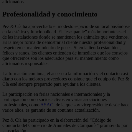
aficionados.
Profesionalidad y conocimiento
Pez & Cía ha aprovechado el modes­to espacio de su local basándose
en la estética y funcionalidad. El “escaparate” más importante es el
de las instalaciones donde se mantienen los animales que vendemos.
Es la mejor forma de demos­trar al cliente nuestra profesionalidad y
respeto en el mantenimiento de peces. Si en la tienda están bien,
felices y sa­nos, los clientes entienden de inmediato que los consejos
que ofrecemos son los adecuados para su mantenimiento como
aficionados responsables.
La formación continua, el acceso a la información y el contacto casi
diario con los mejores proveedores consigue que el equipo de Pez &
Cía esté siempre prepa­rado para ayudar a los clientes.
La participación en ferias nacionales e internacionales y la
participación como socios activos en varias asociaciones
profesionales, como
ASAC
, de la que soy vicepresidente desde hace
varios años, es garantía de su continua actualización.
Pez & Cía ha participado en la ela­boración del “Código de
Conducta del Comercio de Animales de Compañía” promovido por
la asociación.