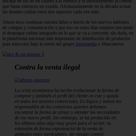
década de los 90 en cuanto a la estética y el asesoramiento al cliente,
que hasta en­tonces no existía. Afortunadamente en la década actual
las tiendas cuidan estos dos aspectos cada vez más.
Ahora toca continuar nuestra labor a través de los nuevos métodos
de com­pra y comunicación y por eso en estos días estamos iniciando
el despegue onli­ne integrado en lo que se va a convertir, sin duda, en
la plataforma nacional más importante de distribución de productos
para mascotas bajo la tutela del grupo
Atresmedia
y Mascoteros.
Contra la venta ilegal
La crisis económica ha hecho evolucionar la forma de
comprar y también el perfil del cliente en este y quizás
en todos los sectores comerciales. Es lógico y somos los
responsables de los comercios quienes debemos
encontrar la forma de atraer y atender las necesidades
de ese nuevo perfil. Sin embargo, se ha producido en
los últimos años algo muy grave para el sector: la
extensión de forma exponencial de la venta de
animales entre particulares, sin ningún control