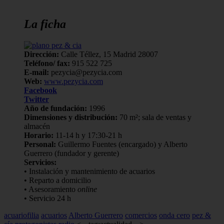
La ficha
Dirección:
Calle Téllez, 15 Madrid 28007
Teléfono/ fax:
915 522 725
E-mail:
pezycia@pezycia.com
Web:
www.pezycia.com
Facebook
Twitter
Año de fundación:
1996
Dimensiones y distribución:
70 m²; sala de ventas y
almacén
Horario:
11-14 h y 17:30-21 h
Personal:
Guillermo Fuentes (encargado) y Alberto
Guerrero (fundador y gerente)
Servicios:
• Instalación y mantenimiento de acuarios
• Reparto a domicilio
• Asesoramiento
online
• Servicio 24 h
acuariofilia
acuarios
Alberto Guerrero
comercios
onda cero
pez &