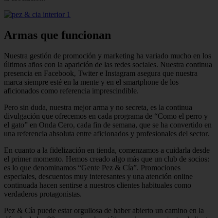
Armas que funcionan
Nuestra gestión de promoción y mar­keting ha variado mucho en los
últimos años con la aparición de las redes so­ciales. Nuestra continua
presencia en Fa­cebook, Twiter e Instagram asegura que nuestra
marca siempre esté en la mente y en el smartphone de los
aficionados como referencia imprescindible.
Pero sin duda, nuestra mejor arma y no secreta, es la continua
divulgación que ofrecemos en cada programa de “Como el perro y
el gato” en Onda Cero, cada fin de semana, que se ha converti­do en
una referencia absoluta entre afi­cionados y profesionales del sector.
En cuanto a la fidelización en tienda, comenzamos a cuidarla desde
el primer momento. Hemos creado algo más que un club de socios:
es lo que denomina­mos “Gente Pez & Cía”. Promociones
especiales, descuentos muy interesantes y una atención online
continuada hacen sentirse a nuestros clientes habituales como
verdaderos protagonistas.
Pez & Cía puede estar orgullosa de haber abierto un camino en la