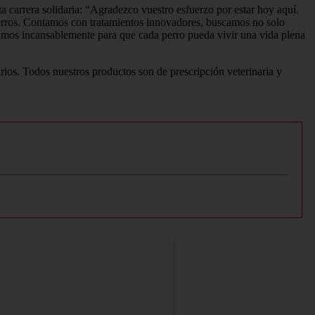
ta carrera solidaria: “Agradezco vuestro esfuerzo por estar hoy aquí.
erros. Contamos con tratamientos innovadores, buscamos no solo
ajamos incansablemente para que cada perro pueda vivir una vida plena
rios. Todos nuestros productos son de prescripción veterinaria y