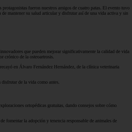
s protagonistas fueron nuestros amigos de cuatro patas. El evento tuvo
 de mantener su salud articular y disfrutar así de una vida activa y sin
 innovadores que pueden mejorar significativamente la calidad de vida
r crónico de la osteoartrosis.
 recayó en Álvaro Fernández Hernández, de la clínica veterinaria
 disfrutar de la vida como antes.
exploraciones ortopédicas gratuitas, dando consejos sobre cómo
a de fomentar la adopción y tenencia responsable de animales de