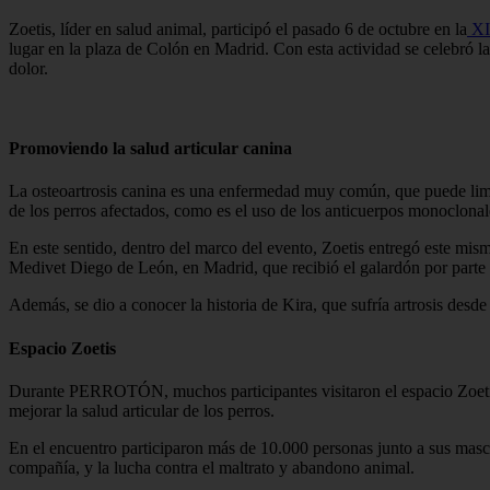
Zoetis, líder en salud animal, participó el pasado 6 de octubre en la
XI
lugar en la plaza de Colón en Madrid. Con esta actividad se celebró la 
dolor.
Promoviendo la salud articular canina
La osteoartrosis canina es una enfermedad muy común, que puede limit
de los perros afectados, como es el uso de los anticuerpos monoclonal
En este sentido, dentro del marco del evento, Zoetis entregó este mis
Medivet Diego de León, en Madrid, que recibió el galardón por parte
Además, se dio a conocer la historia de Kira, que sufría artrosis desde
Espacio Zoetis
Durante PERROTÓN, muchos participantes visitaron el espacio Zoetis,
mejorar la salud articular de los perros.
En el encuentro participaron más de 10.000 personas junto a sus masc
compañía, y la lucha contra el maltrato y abandono animal.