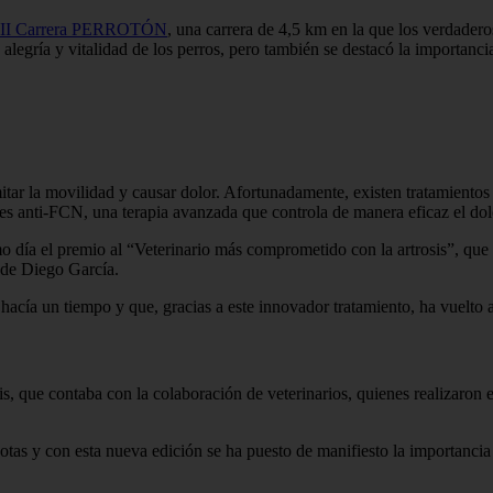
II Carrera PERROTÓN
, una carrera de 4,5 km en la que los verdadero
alegría y vitalidad de los perros, pero también se destacó la importancia
ar la movilidad y causar dolor. Afortunadamente, existen tratamientos
es anti-FCN, una terapia avanzada que controla de manera eficaz el dolo
mo día el premio al “Veterinario más comprometido con la artrosis”, que
 de Diego García.
 hacía un tiempo y que, gracias a este innovador tratamiento, ha vuelto a
 que contaba con la colaboración de veterinarios, quienes realizaron 
otas y con esta nueva edición se ha puesto de manifiesto la importanci