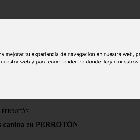
ra mejorar tu experiencia de navegación en nuestra web, p
n nuestra web y para comprender de donde llegan nuestros v
ina en PERROTÓN
rosis canina en PERROTÓN