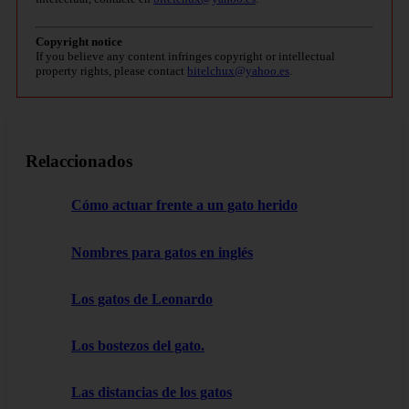
Copyright notice
If you believe any content infringes copyright or intellectual
property rights, please contact
bitelchux@yahoo.es
.
Relaccionados
Cómo actuar frente a un gato herido
Nombres para gatos en inglés
Los gatos de Leonardo
Los bostezos del gato.
Las distancias de los gatos