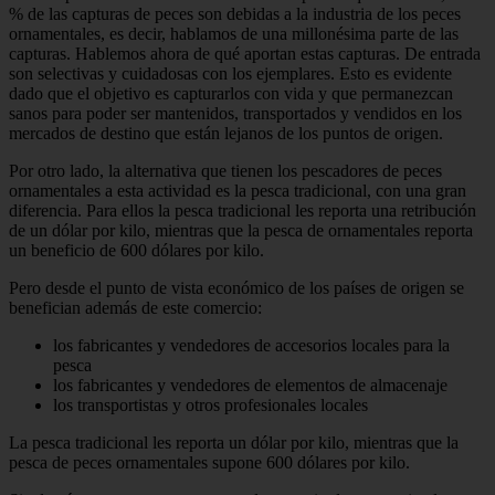
% de las capturas de peces son debidas a la industria de los peces
ornamentales, es decir, hablamos de una millonésima parte de las
capturas. Hablemos ahora de qué aportan estas capturas. De entrada
son selectivas y cuidadosas con los ejemplares. Esto es evidente
dado que el objetivo es capturarlos con vida y que permanezcan
sanos para poder ser mantenidos, transportados y vendidos en los
mercados de destino que están lejanos de los puntos de origen.
Por otro lado, la alternativa que tienen los pescadores de peces
ornamentales a esta actividad es la pesca tradicional, con una gran
diferencia. Para ellos la pesca tradicional les reporta una retribución
de un dólar por kilo, mientras que la pesca de ornamentales reporta
un beneficio de 600 dólares por kilo.
Pero desde el punto de vista económico de los países de origen se
benefician además de este comercio:
los fabricantes y vendedores de accesorios locales para la
pesca
los fabricantes y vendedores de elementos de almacenaje
los transportistas y otros profesionales locales
La pesca tradicional les reporta un dólar por kilo, mientras que la
pesca de peces ornamentales supone 600 dólares por kilo.