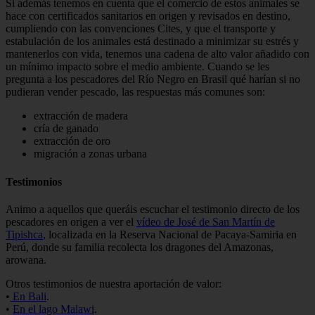
Si además tenemos en cuenta que el comercio de estos animales se
hace con certificados sanitarios en origen y revisados en destino,
cumpliendo con las convenciones Cites, y que el transporte y
estabulación de los animales está destinado a minimizar su estrés y
mantenerlos con vida, tenemos una cadena de alto valor añadido con
un mínimo impacto sobre el medio ambiente. Cuando se les
pregunta a los pescadores del Río Negro en Brasil qué harían si no
pudieran vender pescado, las respuestas más comunes son:
extracción de madera
cría de ganado
extracción de oro
migración a zonas urbana
Testimonios
Animo a aquellos que queráis escuchar el testimonio directo de los
pescadores en origen a ver el
vídeo de José de San Martín de
Tipishca
, localizada en la Reserva Nacional de Pacaya-Samiria en
Perú, donde su familia recolecta los dragones del Amazonas,
arowana.
Otros testimonios de nuestra aportación de valor:
•
En Bali
.
•
En el lago Malawi
.