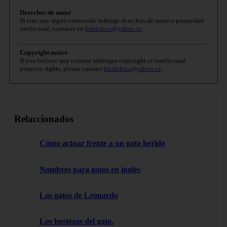
Derechos de autor
Si cree que algún contenido infringe derechos de autor o propiedad
intelectual, contacte en
bitelchux@yahoo.es
.
Copyright notice
If you believe any content infringes copyright or intellectual
property rights, please contact
bitelchux@yahoo.es
.
Relaccionados
Cómo actuar frente a un gato herido
Nombres para gatos en inglés
Los gatos de Leonardo
Los bostezos del gato.