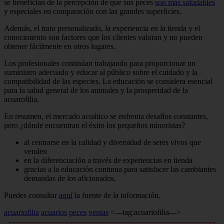
se benefician de la percepción de que sus peces
son más saludables
y especiales en comparación con las grandes superficies.
Además, el trato personalizado, la experiencia en la tienda y el
conocimiento son factores que los clientes valoran y no pueden
obtener fácilmente en otros lugares.
Los profesionales continúan trabajando para proporcionar un
suministro adecuado y educar al público sobre el cuidado y la
compatibilidad de las especies. La educación se considera esencial
para la salud general de los animales y la prosperidad de la
acuarofilia.
En resumen, el mercado acuático se enfrenta desafíos constantes,
pero ¿dónde encuentran el éxito los pequeños minoristas?
al centrarse en la calidad y diversidad de seres vivos que
venden
en la diferenciación a través de experiencias en tienda
gracias a la educación continua para satisfacer las cambiantes
demandas de los aficionados.
Puedes consultar
aquí
la fuente de la información.
acuariofilia
acuarios
peces
ventas
<---tag:acuariofilia--->