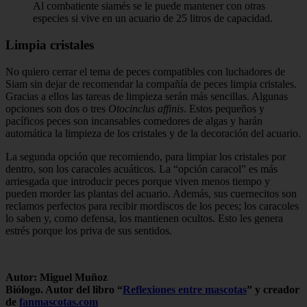
Al combatiente siamés se le puede mantener con otras
especies si vive en un acuario de 25 litros de capacidad.
Limpia cristales
No quiero cerrar el tema de peces compatibles con luchadores de
Siam sin dejar de recomendar la compañía de peces limpia cristales.
Gracias a ellos las tareas de limpieza serán más sencillas. Algunas
opciones son dos o tres
Otocinclus affinis
. Estos pequeños y
pacíficos peces son incansables comedores de algas y harán
automática la limpieza de los cristales y de la decoración del acuario.
La segunda opción que recomiendo, para limpiar los cristales por
dentro, son los caracoles acuáticos. La “opción caracol” es más
arriesgada que introducir peces porque viven menos tiempo y
pueden morder las plantas del acuario. Además, sus cuernecitos son
reclamos perfectos para recibir mordiscos de los peces; los caracoles
lo saben y, como defensa, los mantienen ocultos. Esto les genera
estrés porque los priva de sus sentidos.
Autor: Miguel Muñoz
Biólogo. Autor del libro “
Reflexiones entre mascotas
” y creador
de
fanmascotas.com