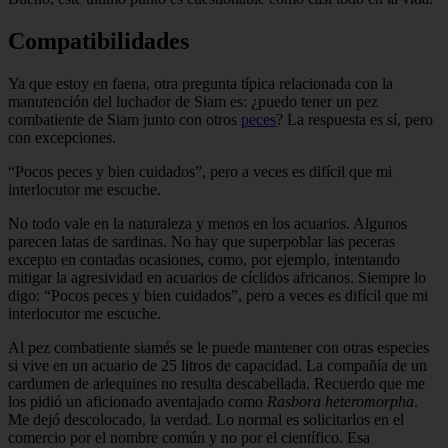
Compatibilidades
Ya que estoy en faena, otra pregunta típica relacionada con la
manutención del luchador de Siam es: ¿puedo tener un pez
combatiente de Siam junto con otros
peces
? La respuesta es sí, pero
con excepciones.
“Pocos peces y bien cuidados”, pero a veces es difícil que mi
interlocutor me escuche.
No todo vale en la naturaleza y menos en los acuarios. Algunos
parecen latas de sardinas. No hay que superpoblar las peceras
excepto en contadas ocasiones, como, por ejemplo, intentando
mitigar la agresividad en acuarios de cíclidos africanos. Siempre lo
digo: “Pocos peces y bien cuidados”, pero a veces es difícil que mi
interlocutor me escuche.
Al pez combatiente siamés se le puede mantener con otras especies
si vive en un acuario de 25 litros de capacidad. La compañía de un
cardumen de arlequines no resulta descabellada. Recuerdo que me
los pidió un aficionado aventajado como
Rasbora heteromorpha
.
Me dejó descolocado, la verdad. Lo normal es solicitarlos en el
comercio por el nombre común y no por el científico. Esa