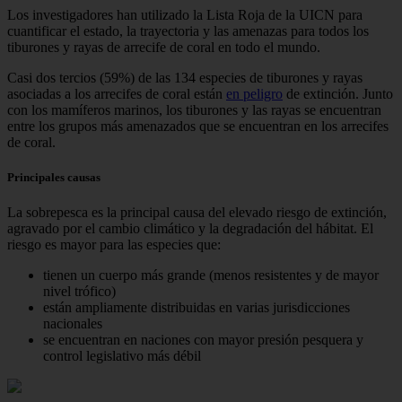
Los investigadores han utilizado la Lista Roja de la UICN para
cuantificar el estado, la trayectoria y las amenazas para todos los
tiburones y rayas de arrecife de coral en todo el mundo.
Casi dos tercios (59%) de las 134 especies de tiburones y rayas
asociadas a los arrecifes de coral están
en peligro
de extinción. Junto
con los mamíferos marinos, los tiburones y las rayas se encuentran
entre los grupos más amenazados que se encuentran en los arrecifes
de coral.
Principales causas
La sobrepesca es la principal causa del elevado riesgo de extinción,
agravado por el cambio climático y la degradación del hábitat. El
riesgo es mayor para las especies que:
tienen un cuerpo más grande (menos resistentes y de mayor
nivel trófico)
están ampliamente distribuidas en varias jurisdicciones
nacionales
se encuentran en naciones con mayor presión pesquera y
control legislativo más débil