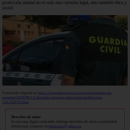
protección animal no es solo una cuestión legal, sino también ética y
social.
Contenido original en
https://www.laprovincia.es/sucesos/sucesos-en-
canarias/2026/06/12/detenido-aguimes-gatos-pese-prohibicion-
131332079.html
Derechos de autor
Si cree que algún contenido infringe derechos de autor o propiedad
intelectual, contacte en
bitelchux@yahoo.es
.