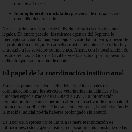
durante 24 meses.
Incumplimiento constatado:
presencia de dos gatos en el
domicilio del arrestado.
No es la primera vez que este individuo desafía las restricciones
legales. En enero pasado, los mismos agentes del Seprona lo
interceptaron cuando mantenía bajo su custodia un perro, a pesar de
la prohibición en vigor. En aquella ocasión, el animal fue retirado y
entregado a los servicios competentes. Ahora, con la localización de
los dos felinos, la Guardia Civil ha vuelto a actuar por un presunto
delito de quebrantamiento de condena.
El papel de la coordinación institucional
Este caso pone de relieve la efectividad de los canales de
comunicación entre los servicios veterinarios municipales y las
unidades especializadas de la Guardia Civil. La información
remitida por los técnicos permitió al Seprona activar de inmediato el
protocolo de verificación. Sin esa alerta temprana, la vulneración de
la medida judicial podría haberse prolongado sin control.
La labor del Seprona no se limita a la mera identificación de
infracciones; estos agentes realizan un seguimiento constante de las