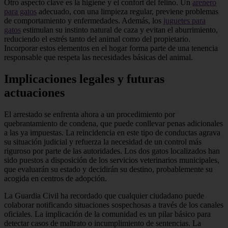
Otro aspecto clave es la higiene y el confort del felino. Un
arenero
para gatos
adecuado, con una limpieza regular, previene problemas
de comportamiento y enfermedades. Además, los
juguetes para
gatos
estimulan su instinto natural de caza y evitan el aburrimiento,
reduciendo el estrés tanto del animal como del propietario.
Incorporar estos elementos en el hogar forma parte de una tenencia
responsable que respeta las necesidades básicas del animal.
Implicaciones legales y futuras
actuaciones
El arrestado se enfrenta ahora a un procedimiento por
quebrantamiento de condena, que puede conllevar penas adicionales
a las ya impuestas. La reincidencia en este tipo de conductas agrava
su situación judicial y refuerza la necesidad de un control más
riguroso por parte de las autoridades. Los dos gatos localizados han
sido puestos a disposición de los servicios veterinarios municipales,
que evaluarán su estado y decidirán su destino, probablemente su
acogida en centros de adopción.
La Guardia Civil ha recordado que cualquier ciudadano puede
colaborar notificando situaciones sospechosas a través de los canales
oficiales. La implicación de la comunidad es un pilar básico para
detectar casos de maltrato o incumplimiento de sentencias. La