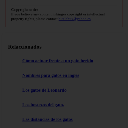
Copyright notice
If you believe any content infringes copyright or intellectual
property rights, please contact
bitelchux@yahoo.es
.
Relaccionados
Cómo actuar frente a un gato herido
Nombres para gatos en inglés
Los gatos de Leonardo
Los bostezos del gato.
Las distancias de los gatos