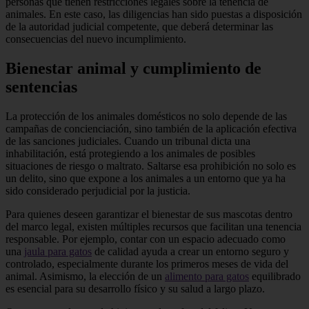
personas que tienen restricciones legales sobre la tenencia de
animales. En este caso, las diligencias han sido puestas a disposición
de la autoridad judicial competente, que deberá determinar las
consecuencias del nuevo incumplimiento.
Bienestar animal y cumplimiento de
sentencias
La protección de los animales domésticos no solo depende de las
campañas de concienciación, sino también de la aplicación efectiva
de las sanciones judiciales. Cuando un tribunal dicta una
inhabilitación, está protegiendo a los animales de posibles
situaciones de riesgo o maltrato. Saltarse esa prohibición no solo es
un delito, sino que expone a los animales a un entorno que ya ha
sido considerado perjudicial por la justicia.
Para quienes deseen garantizar el bienestar de sus mascotas dentro
del marco legal, existen múltiples recursos que facilitan una tenencia
responsable. Por ejemplo, contar con un espacio adecuado como
una
jaula para gatos
de calidad ayuda a crear un entorno seguro y
controlado, especialmente durante los primeros meses de vida del
animal. Asimismo, la elección de un
alimento para gatos
equilibrado
es esencial para su desarrollo físico y su salud a largo plazo.