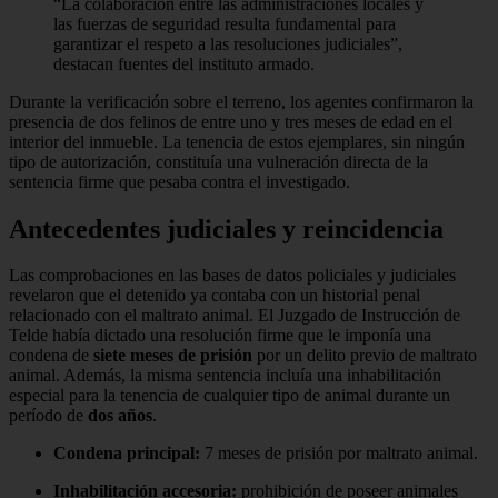
“La colaboración entre las administraciones locales y
las fuerzas de seguridad resulta fundamental para
garantizar el respeto a las resoluciones judiciales”,
destacan fuentes del instituto armado.
Durante la verificación sobre el terreno, los agentes confirmaron la
presencia de dos felinos de entre uno y tres meses de edad en el
interior del inmueble. La tenencia de estos ejemplares, sin ningún
tipo de autorización, constituía una vulneración directa de la
sentencia firme que pesaba contra el investigado.
Antecedentes judiciales y reincidencia
Las comprobaciones en las bases de datos policiales y judiciales
revelaron que el detenido ya contaba con un historial penal
relacionado con el maltrato animal. El Juzgado de Instrucción de
Telde había dictado una resolución firme que le imponía una
condena de
siete meses de prisión
por un delito previo de maltrato
animal. Además, la misma sentencia incluía una inhabilitación
especial para la tenencia de cualquier tipo de animal durante un
período de
dos años
.
Condena principal:
7 meses de prisión por maltrato animal.
Inhabilitación accesoria:
prohibición de poseer animales