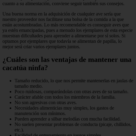
cuanto a su alimentación, conviene seguir también sus consejos.
Una buena norma en la adquisición de cualquier ave sería que
nuestro proveedor nos facilitase una bolsa de la comida a la que
están acostumbradas. Lo más recomendable es conseguir aves que
ya estén emancipadas, pues a menudo los ejemplares de esta especie
muestran dificultades para aprender a alimentarse por sí solos. Si
optamos por ejemplares que todavía se alimentan de papilla, lo
mejor será criar varios ejemplares juntos.
¿Cuáles son las ventajas de mantener una
cacatúa ninfa?
Tamaño reducido, lo que nos permite mantenerlas en jaulas de
tamaño medio.
Poco ruidosas, comparándolas con otras aves de su tamaño.
Carácter afable con todos los miembros de la familia.
No son agresivas con otras aves.
Necesidades alimenticias muy simples, los gastos de
manutención son mínimos.
Pueden aprender a silbar melodías con mucha facilidad.
No suelen presentar problemas de conducta (picaje, chillidos,
etc.).
Facilidad de entrenamiento en juegos simples.