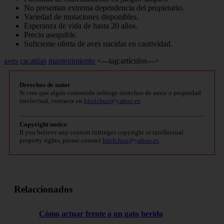
No presentan extrema dependencia del propietario.
Variedad de mutaciones disponibles.
Esperanza de vida de hasta 20 años.
Precio asequible.
Suficiente oferta de aves nacidas en cautividad.
aves
cacatúas
mantenimiento
<---tag:artículos--->
Derechos de autor
Si cree que algún contenido infringe derechos de autor o propiedad
intelectual, contacte en
bitelchux@yahoo.es
.
Copyright notice
If you believe any content infringes copyright or intellectual
property rights, please contact
bitelchux@yahoo.es
.
Relaccionados
Cómo actuar frente a un gato herido