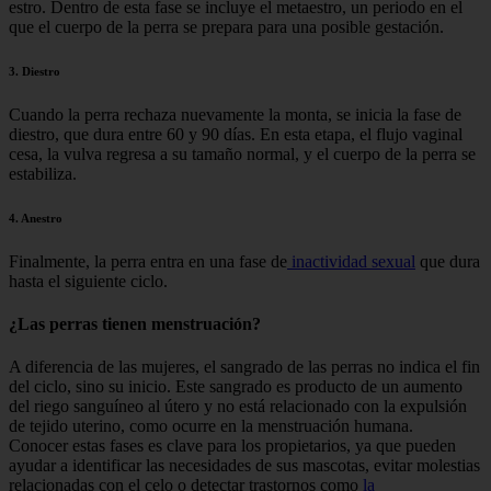
estro. Dentro de esta fase se incluye el metaestro, un periodo en el
que el cuerpo de la perra se prepara para una posible gestación.
3. Diestro
Cuando la perra rechaza nuevamente la monta, se inicia la fase de
diestro, que dura entre 60 y 90 días. En esta etapa, el flujo vaginal
cesa, la vulva regresa a su tamaño normal, y el cuerpo de la perra se
estabiliza.
4. Anestro
Finalmente, la perra entra en una fase de
inactividad sexual
que dura
hasta el siguiente ciclo.
¿Las perras tienen menstruación?
A diferencia de las mujeres, el sangrado de las perras no indica el fin
del ciclo, sino su inicio. Este sangrado es producto de un aumento
del riego sanguíneo al útero y no está relacionado con la expulsión
de tejido uterino, como ocurre en la menstruación humana.
Conocer estas fases es clave para los propietarios, ya que pueden
ayudar a identificar las necesidades de sus mascotas, evitar molestias
relacionadas con el celo o detectar trastornos como
la