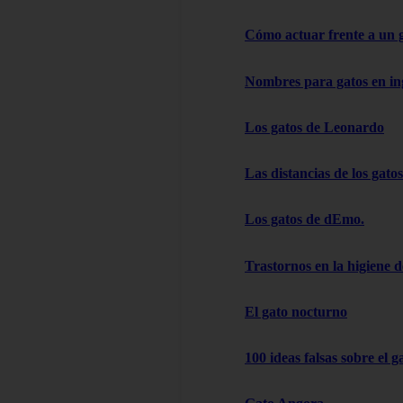
Cómo actuar frente a un 
Nombres para gatos en in
Los gatos de Leonardo
Las distancias de los gatos
Los gatos de dEmo.
Trastornos en la higiene d
El gato nocturno
100 ideas falsas sobre el g