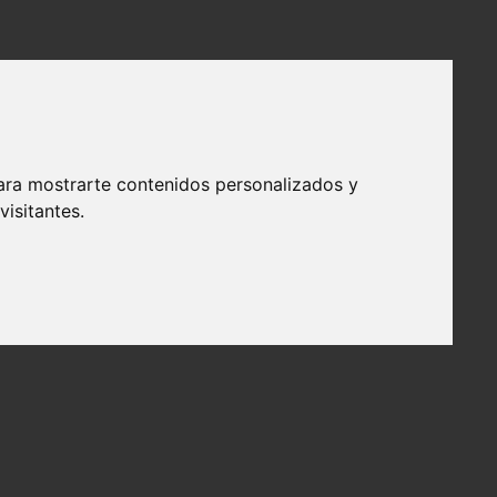
ara mostrarte contenidos personalizados y
isitantes.