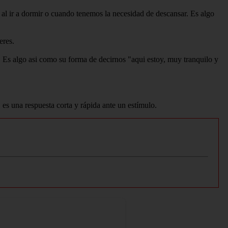
 al ir a dormir o cuando tenemos la necesidad de descansar. Es algo
eres.
. Es algo asi como su forma de decirnos "aqui estoy, muy tranquilo y
es una respuesta corta y rápida ante un estímulo.