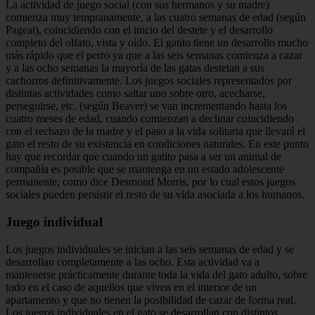
La actividad de juego social (con sus hermanos y su madre)
comienza muy tempranamente, a las cuatro semanas de edad (según
Pageat), coincidiendo con el inicio del destete y el desarrollo
completo del olfato, vista y oído. El gatito tiene un desarrollo mucho
más rápido que el perro ya que a las seis semanas comienza a cazar
y a las ocho semanas la mayoría de las gatas destetan a sus
cachorros definitivamente. Los juegos sociales representados por
distintas actividades como saltar uno sobre otro, acecharse,
perseguirse, etc. (según Beaver) se van incrementando hasta los
cuatro meses de edad, cuando comienzan a declinar coincidiendo
con el rechazo de la madre y el paso a la vida solitaria que llevará el
gato el resto de su existencia en condiciones naturales. En este punto
hay que recordar que cuando un gatito pasa a ser un animal de
compañía es posible que se mantenga en un estado adolescente
permanente, como dice Desmond Morris, por lo cual estos juegos
sociales pueden persistir el resto de su vida asociada a los humanos.
Juego individual
Los juegos individuales se inician a las seis semanas de edad y se
desarrollan completamente a las ocho. Esta actividad va a
mantenerse prácticamente durante toda la vida del gato adulto, sobre
todo en el caso de aquellos que viven en el interior de un
apartamento y que no tienen la posibilidad de cazar de forma real.
Los juegos individuales en el gato se desarrollan con distintos