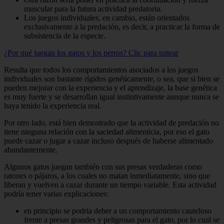
muscular para la futura actividad predatoria.
Los juegos individuales, en cambio, están orientados
exclusivamente a la predación, es decir, a practicar la forma de
subsistencia de la especie.
¿Por qué juegan los gatos y los perros?
Clic para tuitear
Resulta que todos los comportamientos asociados a los juegos
individuales son bastante rígidos genéticamente, o sea, que si bien se
pueden mejorar con la experiencia y el aprendizaje, la base genética
es muy fuerte y se desarrollan igual instintivamente aunque nunca se
haya tenido la experiencia real.
Por otro lado, está bien demostrado que la actividad de predación no
tiene ninguna relación con la saciedad alimenticia, por eso el gato
puede cazar o jugar a cazar incluso después de haberse alimentado
abundantemente.
Algunos gatos juegan también con sus presas verdaderas como
ratones o pájaros, a los cuales no matan inmediatamente, sino que
liberan y vuelven a cazar durante un tiempo variable. Esta actividad
podría tener varias explicaciones:
en principio se podría deber a un comportamiento cauteloso
frente a presas grandes y peligrosas para el gato, por lo cual se