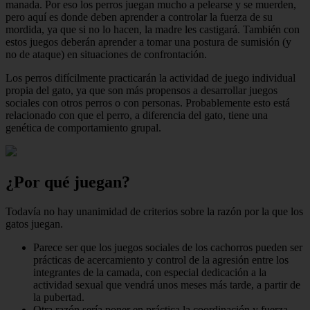
manada. Por eso los perros juegan mucho a pelearse y se muerden,
pero aquí es donde deben aprender a controlar la fuerza de su
mordida, ya que si no lo hacen, la madre les castigará. También con
estos juegos deberán aprender a tomar una postura de sumisión (y
no de ataque) en situaciones de confrontación.
Los perros difícilmente practicarán la actividad de juego individual
propia del gato, ya que son más propensos a desarrollar juegos
sociales con otros perros o con personas. Probablemente esto está
relacionado con que el perro, a diferencia del gato, tiene una
genética de comportamiento grupal.
¿Por qué juegan?
Todavía no hay unanimidad de criterios sobre la razón por la que los
gatos juegan.
Parece ser que los juegos sociales de los cachorros pueden ser
prácticas de acercamiento y control de la agresión entre los
integrantes de la camada, con especial dedicación a la
actividad sexual que vendrá unos meses más tarde, a partir de
la pubertad.
Otra razón sería poner en práctica la coordinación y fuerza