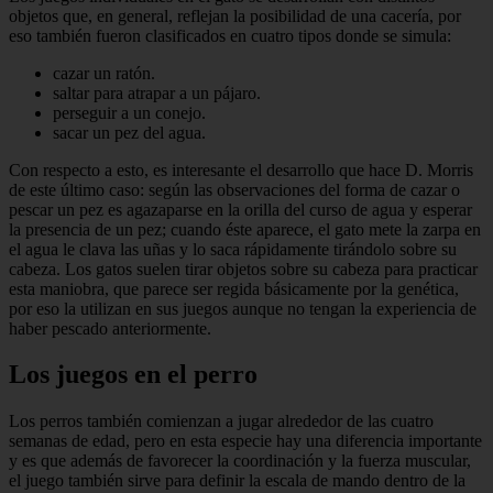
objetos que, en general, reflejan la posibilidad de una cacería, por
eso también fueron clasificados en cuatro tipos donde se simula:
cazar un ratón.
saltar para atrapar a un pájaro.
perseguir a un conejo.
sacar un pez del agua.
Con respecto a esto, es interesante el desarrollo que hace D. Morris
de este último caso: según las observaciones del forma de cazar o
pescar un pez es agazaparse en la orilla del curso de agua y esperar
la presencia de un pez; cuando éste aparece, el gato mete la zarpa en
el agua le clava las uñas y lo saca rápidamente tirándolo sobre su
cabeza. Los gatos suelen tirar objetos sobre su cabeza para practicar
esta maniobra, que parece ser regida básicamente por la genética,
por eso la utilizan en sus juegos aunque no tengan la experiencia de
haber pescado anteriormente.
Los juegos en el perro
Los perros también comienzan a jugar alrededor de las cuatro
semanas de edad, pero en esta especie hay una diferencia importante
y es que además de favorecer la coordinación y la fuerza muscular,
el juego también sirve para definir la escala de mando dentro de la