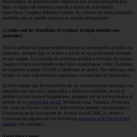
necesidades, se plantean unos objetivos que serán trabajados por
todo el equipo de manera conjunta a través de actividades
específicas”, explica Bárbara Gómez. Es a través de estos resultados
medibles que se puede observar la mejoría del paciente.
¿Cuáles son los beneficios de realizar terapia asistida con
animales?
Toda la población puede beneficiarse de la intervención asistida con
animales, siempre que se realice a través de un profesional formado
en ese campo. La mayoría de personas acuden a este tipo de terapia
cuando existen necesidades especiales o patologías, como Trastorno
de Espectro Autista, TDAH o Síndrome de down. Sin embargo, esta
terapia no solo está limitada a personas con este tipo de patologías.
Es bien sabido que los beneficios de las intervenciones asistidas con
animales son muchos y aplicables a diferentes ámbitos, desde el
ámbito escolar hasta el hospitalario, pasando por la tercera edad o el
ámbito de la
reinserción social
. Meritxell Arias Teixidor, Profesora
del curso de Deusto Salud de Intervención asistida con animales y
Fundadora de la Asociación de Acción Social DISCA, reúne a
continuación algunos de los beneficios
asociados a la intervención
asistida
con animales.
A nivel físico y motor