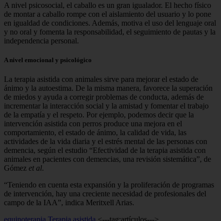
A nivel psicosocial, el caballo es un gran igualador. El hecho físico
de montar a caballo rompe con el aislamiento del usuario y lo pone
en igualdad de condiciones. Además, motiva el uso del lenguaje oral
y no oral y fomenta la responsabilidad, el seguimiento de pautas y la
independencia personal.
A nivel emocional y psicológico
La terapia asistida con animales sirve para mejorar el estado de
ánimo y la autoestima. De la misma manera, favorece la superación
de miedos y ayuda a corregir problemas de conducta, además de
incrementar la interacción social y la amistad y fomentar el trabajo
de la empatía y el respeto. Por ejemplo, podemos decir que la
intervención asistida con perros produce una mejora en el
comportamiento, el estado de ánimo, la calidad de vida, las
actividades de la vida diaria y el estrés mental de las personas con
demencia, según el estudio “Efectividad de la terapia asistida con
animales en pacientes con demencias, una revisión sistemática”, de
Gómez
et al
.
“Teniendo en cuenta esta expansión y la proliferación de programas
de intervención, hay una creciente necesidad de profesionales del
campo de la IAA”, indica Meritxell Arias.
equinoterapia
Terapia asistida
<---tag:artículos--->