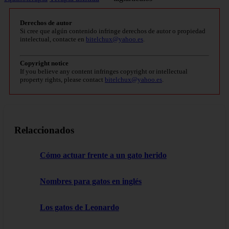
Derechos de autor
Si cree que algún contenido infringe derechos de autor o propiedad
intelectual, contacte en
bitelchux@yahoo.es
.
Copyright notice
If you believe any content infringes copyright or intellectual
property rights, please contact
bitelchux@yahoo.es
.
Relaccionados
Cómo actuar frente a un gato herido
Nombres para gatos en inglés
Los gatos de Leonardo