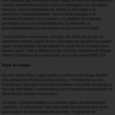
Las entidades que se dedican a este campo de intervención tienen un
carácter multiprofesional que incluye a trabajadores de disciplinas
diversas, como el adiestramiento animal, la psicología y la
educación, fundamentalmente. Su actividad principal es la
intervención asistida con animales y sus ámbitos de actuación
prioritarios son la neurorrehabilitación, la educación, la
psicología/psiquiatría, la integración social y la gerontología.
“Los beneficios son muchos y de muy alto valor, por lo que es
importante trabajar a partir de los conocimientos actuales para poder
seguir desarrollando científicamente el aporte de los animales para
nuestra salud”, indica Meritxell Arias Teixidor, Profesora de Deusto
Salud y Fundadora de la Asociación de Acción Social DISCAN.
Parte del equipo
En esta misma línea, según explica la profesora de terapia asistida
con animales en Nubika Bárbara Gómez, “el animal no es una
herramienta, sino que está siempre presente como parte del equipo y
hace las actividades conjuntamente con el terapeuta especializado en
intervención asistida con animales”.
Así pues, la terapia asistida con animales sigue una metodología
específica. El tratamiento viene precedido de unos tests que sirven
para conocer las necesidades del paciente. “A partir de las