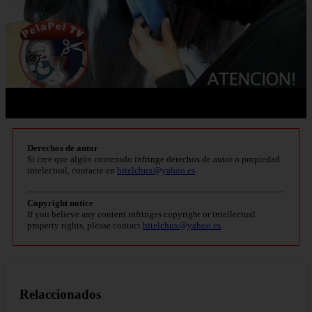
Derechos de autor
Si cree que algún contenido infringe derechos de autor o propiedad
intelectual, contacte en
bitelchux@yahoo.es
.
Copyright notice
If you believe any content infringes copyright or intellectual
property rights, please contact
bitelchux@yahoo.es
.
Relaccionados