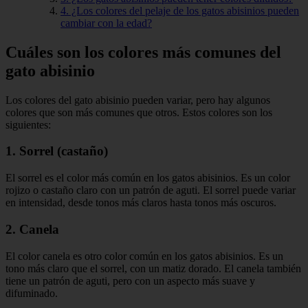
4. ¿Los colores del pelaje de los gatos abisinios pueden
cambiar con la edad?
Cuáles son los colores más comunes del
gato abisinio
Los colores del gato abisinio pueden variar, pero hay algunos
colores que son más comunes que otros. Estos colores son los
siguientes:
1. Sorrel (castaño)
El sorrel es el color más común en los gatos abisinios. Es un color
rojizo o castaño claro con un patrón de aguti. El sorrel puede variar
en intensidad, desde tonos más claros hasta tonos más oscuros.
2. Canela
El color canela es otro color común en los gatos abisinios. Es un
tono más claro que el sorrel, con un matiz dorado. El canela también
tiene un patrón de aguti, pero con un aspecto más suave y
difuminado.