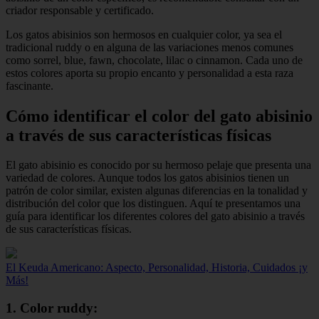
criador responsable y certificado.
Los gatos abisinios son hermosos en cualquier color, ya sea el
tradicional ruddy o en alguna de las variaciones menos comunes
como sorrel, blue, fawn, chocolate, lilac o cinnamon. Cada uno de
estos colores aporta su propio encanto y personalidad a esta raza
fascinante.
Cómo identificar el color del gato abisinio
a través de sus características físicas
El gato abisinio es conocido por su hermoso pelaje que presenta una
variedad de colores. Aunque todos los gatos abisinios tienen un
patrón de color similar, existen algunas diferencias en la tonalidad y
distribución del color que los distinguen. Aquí te presentamos una
guía para identificar los diferentes colores del gato abisinio a través
de sus características físicas.
El Keuda Americano: Aspecto, Personalidad, Historia, Cuidados ¡y
Más!
1. Color ruddy: