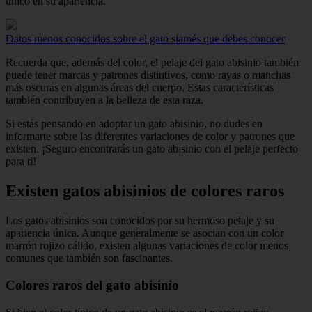
único en su apariencia.
Datos menos conocidos sobre el gato siamés que debes conocer
Recuerda que, además del color, el pelaje del gato abisinio también
puede tener marcas y patrones distintivos, como rayas o manchas
más oscuras en algunas áreas del cuerpo. Estas características
también contribuyen a la belleza de esta raza.
Si estás pensando en adoptar un gato abisinio, no dudes en
informarte sobre las diferentes variaciones de color y patrones que
existen. ¡Seguro encontrarás un gato abisinio con el pelaje perfecto
para ti!
Existen gatos abisinios de colores raros
Los gatos abisinios son conocidos por su hermoso pelaje y su
apariencia única. Aunque generalmente se asocian con un color
marrón rojizo cálido, existen algunas variaciones de color menos
comunes que también son fascinantes.
Colores raros del gato abisinio