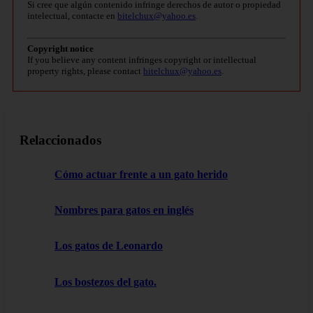
Si cree que algún contenido infringe derechos de autor o propiedad
intelectual, contacte en
bitelchux@yahoo.es
.
Copyright notice
If you believe any content infringes copyright or intellectual
property rights, please contact
bitelchux@yahoo.es
.
Relaccionados
Cómo actuar frente a un gato herido
Nombres para gatos en inglés
Los gatos de Leonardo
Los bostezos del gato.