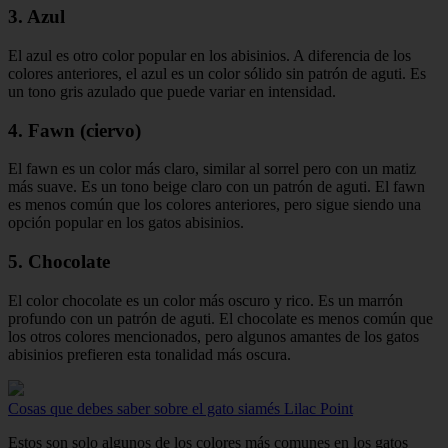
3. Azul
El azul es otro color popular en los abisinios. A diferencia de los
colores anteriores, el azul es un color sólido sin patrón de aguti. Es
un tono gris azulado que puede variar en intensidad.
4. Fawn (ciervo)
El fawn es un color más claro, similar al sorrel pero con un matiz
más suave. Es un tono beige claro con un patrón de aguti. El fawn
es menos común que los colores anteriores, pero sigue siendo una
opción popular en los gatos abisinios.
5. Chocolate
El color chocolate es un color más oscuro y rico. Es un marrón
profundo con un patrón de aguti. El chocolate es menos común que
los otros colores mencionados, pero algunos amantes de los gatos
abisinios prefieren esta tonalidad más oscura.
Cosas que debes saber sobre el gato siamés Lilac Point
Estos son solo algunos de los colores más comunes en los gatos