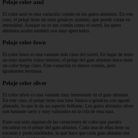
Pelaje color azul
El color azul es otra variación común en los gatos abisinios. En este
caso, el pelaje tiene un tono grisáceo azulado, que puede variar en
intensidad. Aunque no es tan común como el sorrel, los gatos
abisinios azules también son muy apreciados.
Pelaje color fawn
El color fawn es una variante más clara del sorrel. En lugar de tener
un tono marrón rojizo intenso, el pelaje del gato abisinio fawn tiene
un color beige claro. Esta variación es menos común, pero
igualmente hermosa.
Pelaje color silver
El color silver es una variante muy interesante en el gato abisinio.
En este caso, el pelaje tiene una base blanca o grisácea con agouti
plateado, lo que le da un aspecto brillante. Los gatos abisinios silver
son bastante raros y muy valorados en la cría de esta raza.
Estas son solo algunas de las variaciones de color que puedes
encontrar en el pelaje del gato abisinio. Cada una de ellas tiene su
encanto y particularidades, lo que hace que cada gato abisinio sea