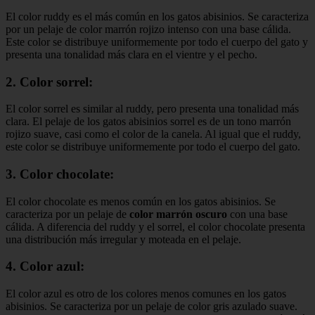
El color ruddy es el más común en los gatos abisinios. Se caracteriza
por un pelaje de color marrón rojizo intenso con una base cálida.
Este color se distribuye uniformemente por todo el cuerpo del gato y
presenta una tonalidad más clara en el vientre y el pecho.
2. Color sorrel:
El color sorrel es similar al ruddy, pero presenta una tonalidad más
clara. El pelaje de los gatos abisinios sorrel es de un tono marrón
rojizo suave, casi como el color de la canela. Al igual que el ruddy,
este color se distribuye uniformemente por todo el cuerpo del gato.
3. Color chocolate:
El color chocolate es menos común en los gatos abisinios. Se
caracteriza por un pelaje de
color marrón oscuro
con una base
cálida. A diferencia del ruddy y el sorrel, el color chocolate presenta
una distribución más irregular y moteada en el pelaje.
4. Color azul:
El color azul es otro de los colores menos comunes en los gatos
abisinios. Se caracteriza por un pelaje de color gris azulado suave.