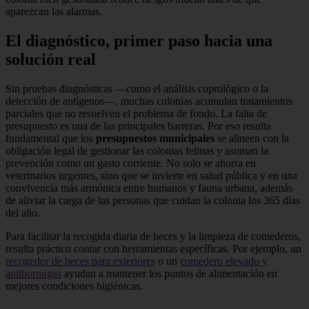
aparezcan las alarmas.
El diagnóstico, primer paso hacia una
solución real
Sin pruebas diagnósticas —como el análisis coprológico o la
detección de antígenos—, muchas colonias acumulan tratamientos
parciales que no resuelven el problema de fondo. La falta de
presupuesto es una de las principales barreras. Por eso resulta
fundamental que los
presupuestos municipales
se alineen con la
obligación legal de gestionar las colonias felinas y asuman la
prevención como un gasto corriente. No solo se ahorra en
veterinarios urgentes, sino que se invierte en salud pública y en una
convivencia más armónica entre humanos y fauna urbana, además
de aliviar la carga de las personas que cuidan la colonia los 365 días
del año.
Para facilitar la recogida diaria de heces y la limpieza de comederos,
resulta práctico contar con herramientas específicas. Por ejemplo, un
recogedor de heces para exteriores
o un
comedero elevado y
antihormigas
ayudan a mantener los puntos de alimentación en
mejores condiciones higiénicas.