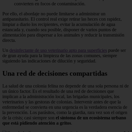
convierten en focos de contaminación.
Por ello, el abordaje no puede limitarse a administrar un
antiparasitario. El control real exige retirar las heces con rapidez,
limpiar a diario los recipientes, evitar la acumulación de agua
estancada y, cuando sea posible, disponer de varios puntos de
alimentación para dispersar a los animales y reducir la transmisión
directa.
Un
desinfectante de uso veterinario apto para superficies
puede ser
de gran ayuda para la limpieza de las zonas comunes, siempre
siguiendo las indicaciones de dilución y seguridad.
Una red de decisiones compartidas
La salud de una colonia felina no depende de una sola persona ni de
un único factor. Es el resultado de una red de decisiones que
implican a la administración local, las brigadas municipales, los
veterinarios y las gestoras de colonias. Intervenir antes de que la
enfermedad se convierta en una urgencia es la verdadera esencia de
la prevención. Los parásitos, como la giardia, rara vez son el origen
de la crisis; casi siempre son
el síntoma de un ecosistema urbano
que está pidiendo atención a gritos
.