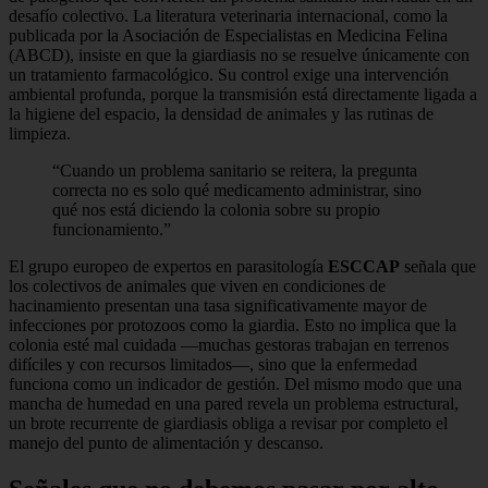
desafío colectivo. La literatura veterinaria internacional, como la
publicada por la Asociación de Especialistas en Medicina Felina
(ABCD), insiste en que la giardiasis no se resuelve únicamente con
un tratamiento farmacológico. Su control exige una intervención
ambiental profunda, porque la transmisión está directamente ligada a
la higiene del espacio, la densidad de animales y las rutinas de
limpieza.
“Cuando un problema sanitario se reitera, la pregunta
correcta no es solo qué medicamento administrar, sino
qué nos está diciendo la colonia sobre su propio
funcionamiento.”
El grupo europeo de expertos en parasitología
ESCCAP
señala que
los colectivos de animales que viven en condiciones de
hacinamiento presentan una tasa significativamente mayor de
infecciones por protozoos como la giardia. Esto no implica que la
colonia esté mal cuidada —muchas gestoras trabajan en terrenos
difíciles y con recursos limitados—, sino que la enfermedad
funciona como un indicador de gestión. Del mismo modo que una
mancha de humedad en una pared revela un problema estructural,
un brote recurrente de giardiasis obliga a revisar por completo el
manejo del punto de alimentación y descanso.