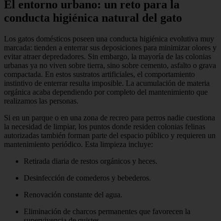
El entorno urbano: un reto para la
conducta higiénica natural del gato
Los gatos domésticos poseen una conducta higiénica evolutiva muy
marcada: tienden a enterrar sus deposiciones para minimizar olores y
evitar atraer depredadores. Sin embargo, la mayoría de las colonias
urbanas ya no viven sobre tierra, sino sobre cemento, asfalto o grava
compactada. En estos sustratos artificiales, el comportamiento
instintivo de enterrar resulta imposible. La acumulación de materia
orgánica acaba dependiendo por completo del mantenimiento que
realizamos las personas.
Si en un parque o en una zona de recreo para perros nadie cuestiona
la necesidad de limpiar, los puntos donde residen colonias felinas
autorizadas también forman parte del espacio público y requieren un
mantenimiento periódico. Esta limpieza incluye:
Retirada diaria de restos orgánicos y heces.
Desinfección de comederos y bebederos.
Renovación constante del agua.
Eliminación de charcos permanentes que favorecen la
supervivencia de quistes.