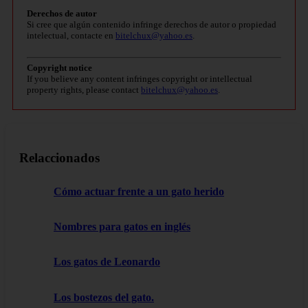
Derechos de autor
Si cree que algún contenido infringe derechos de autor o propiedad
intelectual, contacte en
bitelchux@yahoo.es
.
Copyright notice
If you believe any content infringes copyright or intellectual
property rights, please contact
bitelchux@yahoo.es
.
Relaccionados
Cómo actuar frente a un gato herido
Nombres para gatos en inglés
Los gatos de Leonardo
Los bostezos del gato.