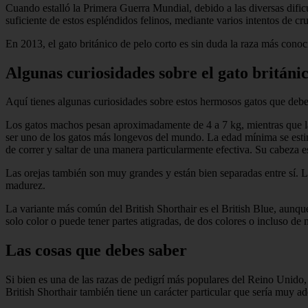
Cuando estalló la Primera Guerra Mundial, debido a las diversas dific
suficiente de estos espléndidos felinos, mediante varios intentos de cr
En 2013, el gato británico de pelo corto es sin duda la raza más conoci
Algunas curiosidades sobre el gato británic
Aquí tienes algunas curiosidades sobre estos hermosos gatos que debe
Los gatos machos pesan aproximadamente de 4 a 7 kg, mientras que las
ser uno de los gatos más longevos del mundo. La edad mínima se estim
de correr y saltar de una manera particularmente efectiva. Su cabeza e
Las orejas también son muy grandes y están bien separadas entre sí. L
madurez.
La variante más común del British Shorthair es el British Blue, aunque
solo color o puede tener partes atigradas, de dos colores o incluso de 
Las cosas que debes saber
Si bien es una de las razas de pedigrí más populares del Reino Unido, e
British Shorthair también tiene un carácter particular que sería muy 