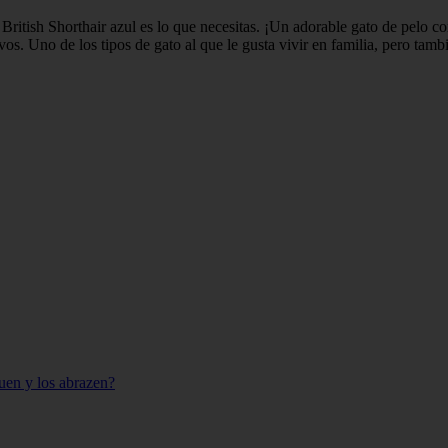
British Shorthair azul es lo que necesitas. ¡Un adorable gato de pelo cor
os. Uno de los tipos de gato al que le gusta vivir en familia, pero tambi
guen y los abrazen?