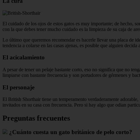
La cura
El cuidado de los ojos de estos gatos es muy importante; de hecho, s
con la que debes tener mucho cuidado es la limpieza de su caja de ar
Lo último que queremos recomendar es hacerle llevar una placa de ident
tendencia a colarse en las casas ajenas, es posible que alguien decida 
El acicalamiento
A pesar de tener un pelaje bastante corto, eso no significa que no ten
limpiarse con bastante frecuencia y son portadores de gérmenes y bact
El personaje
El British Shorthair tiene un temperamento verdaderamente adorable, 
invitados en su casa con frecuencia. Pero si hay algo que odian particu
Preguntas frecuentes
¿Cuánto cuesta un gato británico de pelo corto?