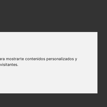
ara mostrarte contenidos personalizados y
isitantes.