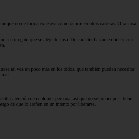
 aunque no de forma excesiva como ocurre en otras carreras. Otra cosa
.
ue sea un gato que se aleje de casa. De carácter bastante dócil y con
en.
éntrese tal vez un poco más en los oídos, que también pueden necesitar
nimal.
recibir atención de cualquier persona, así que no se preocupe si tiene
iesgo de que lo arañen en un intento por liberarse.