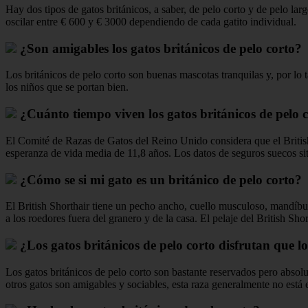
Hay dos tipos de gatos británicos, a saber, de pelo corto y de pelo l
oscilar entre € 600 y € 3000 dependiendo de cada gatito individual.
¿Son amigables los gatos británicos de pelo corto?
Los británicos de pelo corto son buenas mascotas tranquilas y, por lo t
los niños que se portan bien.
¿Cuánto tiempo viven los gatos británicos de pelo 
El Comité de Razas de Gatos del Reino Unido considera que el British 
esperanza de vida media de 11,8 años. Los datos de seguros suecos si
¿Cómo se si mi gato es un británico de pelo corto?
El British Shorthair tiene un pecho ancho, cuello musculoso, mandíbul
a los roedores fuera del granero y de la casa. El pelaje del British Sho
¿Los gatos británicos de pelo corto disfrutan que l
Los gatos británicos de pelo corto son bastante reservados pero absolu
otros gatos son amigables y sociables, esta raza generalmente no está