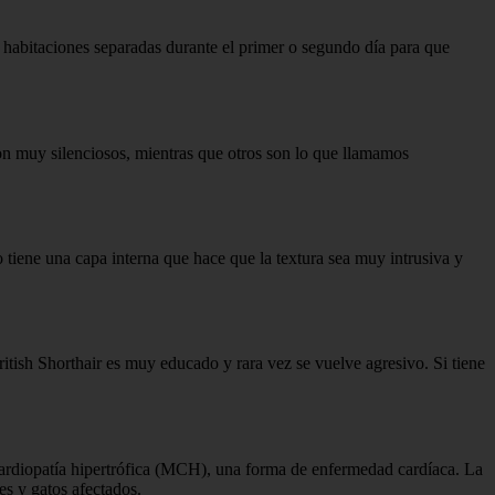
n habitaciones separadas durante el primer o segundo día para que
son muy silenciosos, mientras que otros son lo que llamamos
o tiene una capa interna que hace que la textura sea muy intrusiva y
tish Shorthair es muy educado y rara vez se vuelve agresivo. Si tiene
ocardiopatía hipertrófica (MCH), una forma de enfermedad cardíaca. La
es y gatos afectados.