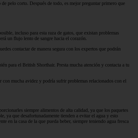
o de pelo corto. Después de todo, es mejor preguntar primero que
posible, incluso para esta raza de gatos, que existan problemas
rá un flujo lento de sangre hacia el corazón.
 puedes contactar de manera segura con los expertos que podrán
én para el British Shorthair. Presta mucha atención y contacta a tu
er con mucha avidez y podría sufrir problemas relacionados con el
rcionarles siempre alimentos de alta calidad, ya que los paquetes
e, ya que desafortunadamente tienden a evitar el agua y esto
ente en la casa de la que pueda beber, siempre teniendo agua fresca