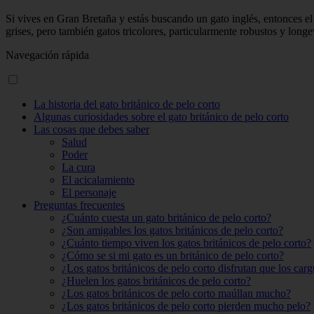
Si vives en Gran Bretaña y estás buscando un gato inglés, entonces el 
grises, pero también gatos tricolores, particularmente robustos y longev
Navegación rápida
La historia del gato británico de pelo corto
Algunas curiosidades sobre el gato británico de pelo corto
Las cosas que debes saber
Salud
Poder
La cura
El acicalamiento
El personaje
Preguntas frecuentes
¿Cuánto cuesta un gato británico de pelo corto?
¿Son amigables los gatos británicos de pelo corto?
¿Cuánto tiempo viven los gatos británicos de pelo corto?
¿Cómo se si mi gato es un británico de pelo corto?
¿Los gatos británicos de pelo corto disfrutan que los car
¿Huelen los gatos británicos de pelo corto?
¿Los gatos británicos de pelo corto maúllan mucho?
¿Los gatos británicos de pelo corto pierden mucho pelo?