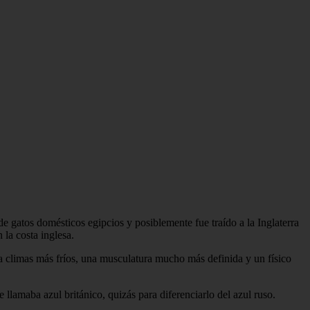
e gatos domésticos egipcios y posiblemente fue traído a la Inglaterra
la costa inglesa.
ra climas más fríos, una musculatura mucho más definida y un físico
 llamaba azul británico, quizás para diferenciarlo del azul ruso.