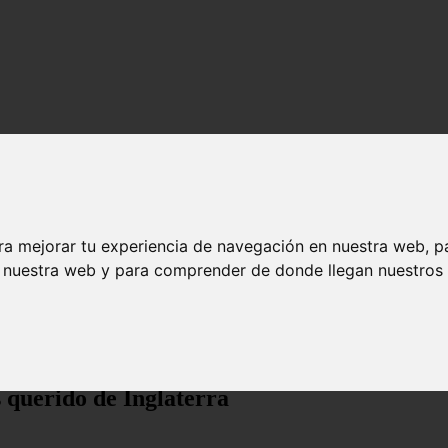
ra mejorar tu experiencia de navegación en nuestra web, p
n nuestra web y para comprender de donde llegan nuestros v
de Inglaterra
s querido de Inglaterra