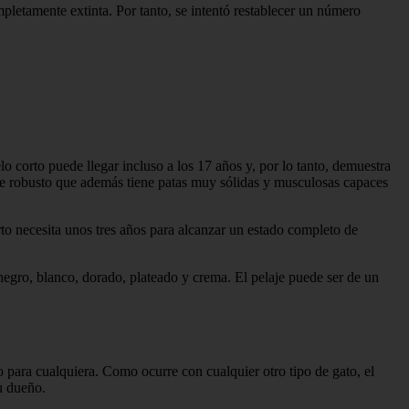
pletamente extinta. Por tanto, se intentó restablecer un número
corto puede llegar incluso a los 17 años y, por lo tanto, demuestra
nte robusto que además tiene patas muy sólidas y musculosas capaces
rto necesita unos tres años para alcanzar un estado completo de
 negro, blanco, dorado, plateado y crema. El pelaje puede ser de un
to para cualquiera. Como ocurre con cualquier otro tipo de gato, el
u dueño.