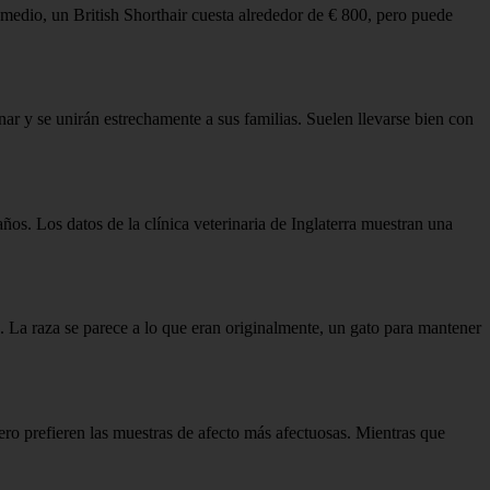
omedio, un British Shorthair cuesta alrededor de € 800, pero puede
enar y se unirán estrechamente a sus familias. Suelen llevarse bien con
os. Los datos de la clínica veterinaria de Inglaterra muestran una
. La raza se parece a lo que eran originalmente, un gato para mantener
pero prefieren las muestras de afecto más afectuosas. Mientras que