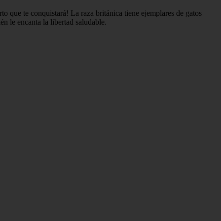
to que te conquistará! La raza británica tiene ejemplares de gatos
én le encanta la libertad saludable.