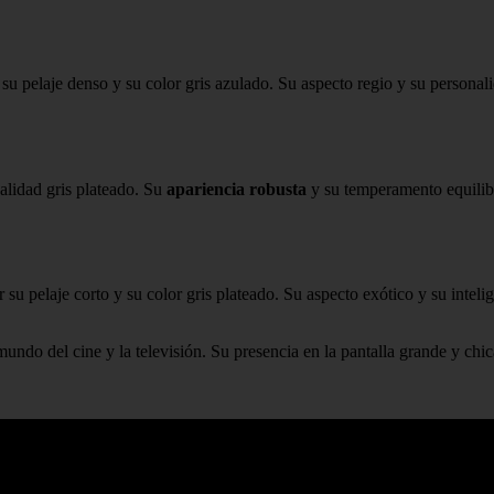
r su pelaje denso y su color gris azulado. Su aspecto regio y su person
nalidad gris plateado. Su
apariencia robusta
y su temperamento equilibra
r su pelaje corto y su color gris plateado. Su aspecto exótico y su intel
undo del cine y la televisión. Su presencia en la pantalla grande y chic