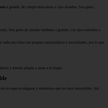
ano
a grande, de cuerpo musculoso y ojos dorados. Son gatos
lateado. Son gatos de tamaño mediano a grande, con ojos redondos y
 cada raza tiene sus propias características y necesidades, por lo que
ñeros y traerán alegría y amor a tu hogar.
ble
da un aspecto elegante y misterioso que los hace irresistibles. Sin