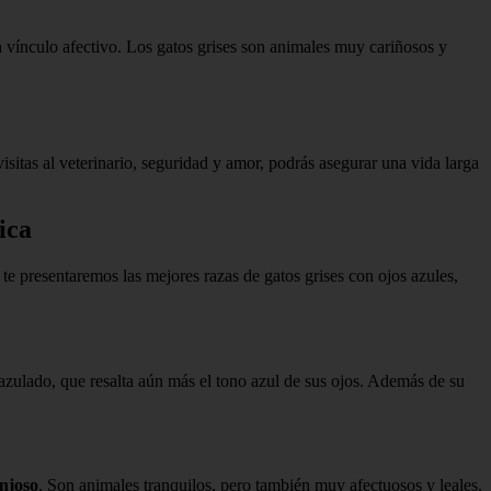
un vínculo afectivo. Los gatos grises son animales muy cariñosos y
isitas al veterinario, seguridad y amor, podrás asegurar una vida larga
ica
 te presentaremos las mejores razas de gatos grises con ojos azules,
 azulado, que resalta aún más el tono azul de sus ojos. Además de su
onjoso
. Son animales tranquilos, pero también muy afectuosos y leales.