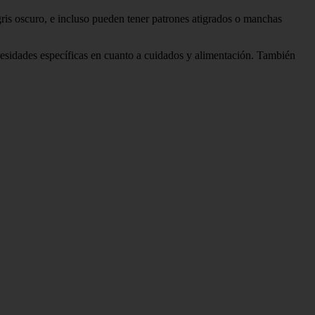
 gris oscuro, e incluso pueden tener patrones atigrados o manchas
ecesidades específicas en cuanto a cuidados y alimentación. También