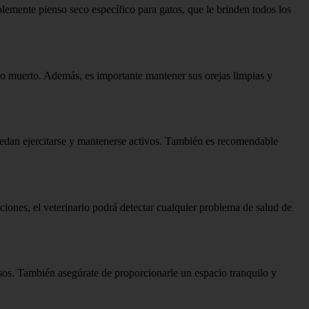
blemente pienso seco específico para gatos, que le brinden todos los
elo muerto. Además, es importante mantener sus orejas limpias y
uedan ejercitarse y mantenerse activos. También es recomendable
taciones, el veterinario podrá detectar cualquier problema de salud de
sos. También asegúrate de proporcionarle un espacio tranquilo y