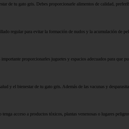
tar de tu gato gris. Debes proporcionarle alimentos de calidad, preferi
pillado regular para evitar la formación de nudos y la acumulación de p
es importante proporcionarles juguetes y espacios adecuados para que p
a salud y el bienestar de tu gato gris. Además de las vacunas y desparasi
o tenga acceso a productos tóxicos, plantas venenosas o lugares peligro