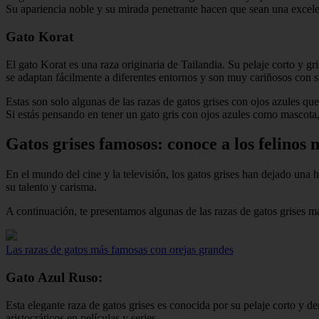
Su apariencia noble y su mirada penetrante hacen que sean una excelen
Gato Korat
El gato Korat es una raza originaria de Tailandia. Su pelaje corto y g
se adaptan fácilmente a diferentes entornos y son muy cariñosos con 
Estas son solo algunas de las razas de gatos grises con ojos azules que
Si estás pensando en tener un gato gris con ojos azules como mascota, 
Gatos grises famosos: conoce a los felinos 
En el mundo del cine y la televisión, los gatos grises han dejado una
su talento y carisma.
A continuación, te presentamos algunas de las razas de gatos grises 
Las razas de gatos más famosas con orejas grandes
Gato Azul Ruso:
Esta elegante raza de gatos grises es conocida por su pelaje corto y de
aristocráticos en películas y series.