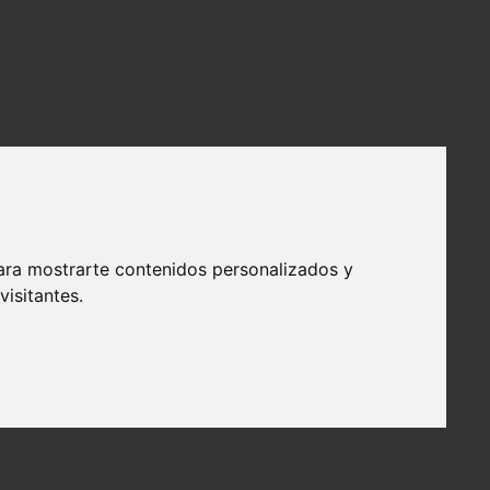
ara mostrarte contenidos personalizados y
isitantes.