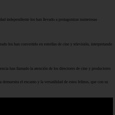
alidad independiente los han llevado a protagonizar numerosas
do los han convertido en estrellas de cine y televisión, interpretando
igencia han llamado la atención de los directores de cine y productores
a demuestra el encanto y la versatilidad de estos felinos, que con su