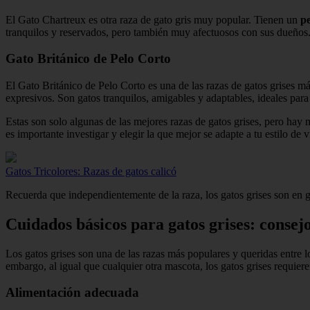
El Gato Chartreux es otra raza de gato gris muy popular. Tienen un
pe
tranquilos y reservados, pero también muy afectuosos con sus dueños
Gato Británico de Pelo Corto
El Gato Británico de Pelo Corto es una de las razas de gatos grises m
expresivos. Son gatos tranquilos, amigables y adaptables, ideales par
Estas son solo algunas de las mejores razas de gatos grises, pero hay 
es importante investigar y elegir la que mejor se adapte a tu estilo de v
Gatos Tricolores: Razas de gatos calicó
Recuerda que independientemente de la raza, los gatos grises son en g
Cuidados básicos para gatos grises: consej
Los gatos grises son una de las razas más populares y queridas entre lo
embargo, al igual que cualquier otra mascota, los gatos grises requier
Alimentación adecuada