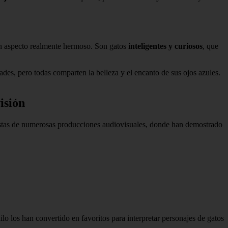
a un aspecto realmente hermoso. Son gatos
inteligentes y curiosos
, que
dades, pero todas comparten la belleza y el encanto de sus ojos azules.
isión
onistas de numerosas producciones audiovisuales, donde han demostrado
ilo los han convertido en favoritos para interpretar personajes de gatos