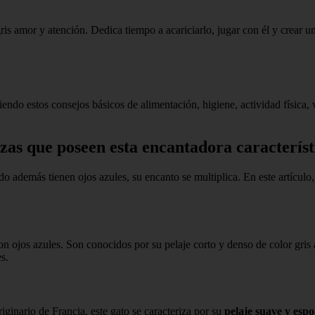
ris amor y atención. Dedica tiempo a acariciarlo, jugar con él y crear 
ndo estos consejos básicos de alimentación, higiene, actividad física, v
azas que poseen esta encantadora característ
o además tienen ojos azules, su encanto se multiplica. En este artículo,
on ojos azules. Son conocidos por su pelaje corto y denso de color gris
s.
riginario de Francia, este gato se caracteriza por su
pelaje suave y esp