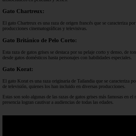
Gato Chartreux:
El gato Chartreux es una raza de origen francés que se caracteriza po
producciones cinematográficas y televisivas.
Gato Británico de Pelo Corto:
Esta raza de gatos grises se destaca por su pelaje corto y denso, de to
desde gatos domésticos hasta personajes con habilidades especiales.
Gato Korat:
El gato Korat es una raza originaria de Tailandia que se caracteriza po
de televisión, quienes los han incluido en diversas producciones.
Estas son solo algunas de las razas de gatos grises más famosas en el m
presencia logran cautivar a audiencias de todas las edades.