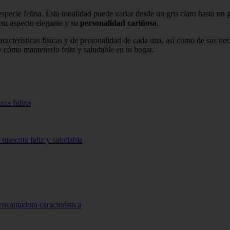
specie felina. Esta tonalidad puede variar desde un gris claro hasta un
su aspecto elegante y su
personalidad cariñosa
.
aracterísticas físicas y de personalidad de cada una, así como de sus n
 y cómo mantenerlo feliz y saludable en tu hogar.
aza felina
 mascota feliz y saludable
encantadora característica