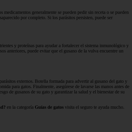
stos medicamentos generalmente se pueden pedir sin receta o se pueden
aparecido por completo. Si los parásitos persisten, puede ser
trientes y proteínas para ayudar a fortalecer el sistema inmunológico y
asos anteriores, puede evitar que el gusano de la vulva encuentre un
parásitos externos. Botella formada para advertir al gusano del gato y
omida para gatos. Finalmente, asegúrese de lavarse las manos antes de
iesgo de gusanos de su gato y garantizar la salud y el bienestar de su
ad?
en la categoría
Guías de gatos
visita el seguro te ayuda mucho.