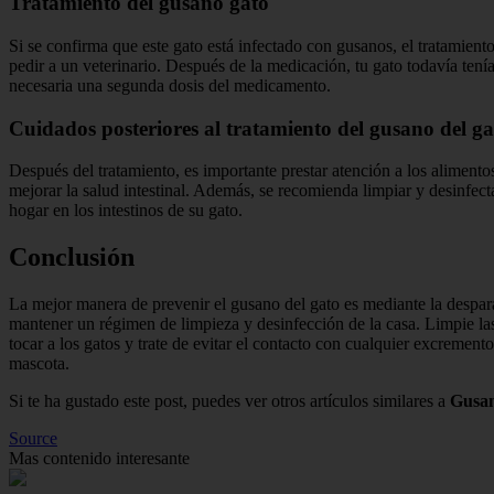
Tratamiento del gusano gato
Si se confirma que este gato está infectado con gusanos, el tratamien
pedir a un veterinario. Después de la medicación, tu gato todavía ten
necesaria una segunda dosis del medicamento.
Cuidados posteriores al tratamiento del gusano del ga
Después del tratamiento, es importante prestar atención a los alimentos
mejorar la salud intestinal. Además, se recomienda limpiar y desinfecta
hogar en los intestinos de su gato.
Conclusión
La mejor manera de prevenir el gusano del gato es mediante la desparas
mantener un régimen de limpieza y desinfección de la casa. Limpie la
tocar a los gatos y trate de evitar el contacto con cualquier excrement
mascota.
Si te ha gustado este post, puedes ver otros artículos similares a
Gusan
Source
Mas contenido interesante