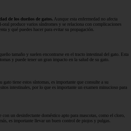
idad de los dueños de gatos.
Aunque esta enfermedad no afecta
cal-oral produce varios síndromes y se relaciona con complicaciones
senta y qué puedes hacer para evitar su propagación.
eño tamaño y suelen encontrarse en el tracto intestinal del gato. Esta
tomas y puede tener un gran impacto en la salud de su gato.
u gato tiene estos síntomas, es importante que consulte a su
rásitos intestinales, por lo que es importante un examen minucioso para
se con un desinfectante doméstico apto para mascotas, como el cloro,
emás, es importante llevar un buen control de piojos y pulgas.