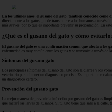
En los últimos años, el gusano del gato, también conocido como di
directamente a los gatos, puede transmitirse a los humanos a través de
más graves, por lo que es importante prevenir su propagación. En este
¿Qué es el gusano del gato y cómo evitarlo
El gusano del gato es una confirmación común que afecta a los ga
enfermedad es muy común entre los gatos y se transmite a través de la
Síntomas del gusano gato
Los principales síntomas del gusano del gato son la diarrea y los vómi
veterinario para obtener un diagnóstico preciso. Es importante recalcar
un diagnóstico certero.
Prevención del gusano gato
La mejor manera de prevenir la infección por gusano del gato es limpi
que matará las larvas de gusanos. Si tu gato tiene que salir a la calle