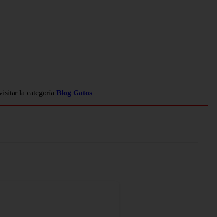
isitar la categoría
Blog Gatos
.