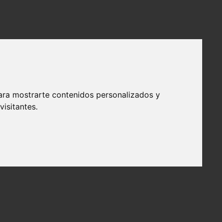
ara mostrarte contenidos personalizados y
isitantes.