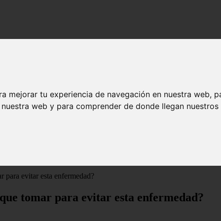
ra mejorar tu experiencia de navegación en nuestra web, p
n nuestra web y para comprender de donde llegan nuestros v
 para evitar esta enfermedad?
 que tomar para evitar esta enfermedad?