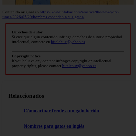
Contenido original en
https://www.infobae.com/america/the-new-york-
times/2026/05/29/hombres-escondan-a-sus-gatos/
Derechos de autor
Si cree que algún contenido infringe derechos de autor o propiedad
intelectual, contacte en
bitelchux@yahoo.es
.
Copyright notice
If you believe any content infringes copyright or intellectual
property rights, please contact
bitelchux@yahoo.es
.
Relaccionados
Cómo actuar frente a un gato herido
Nombres para gatos en inglés